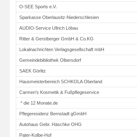
O-SEE Sports e.V.
Sparkasse Oberlausitz-Niederschlesien
AUDIO-Service Ullrich Löbau
Ritter & Gerstberger GmbH & Co.KG
Lokalnachrichten Verlagsgesellschaft mbH
Gemeindebibliothek Olbersdorf
SAEK Görlitz
Hausmeisterbereich SCHKOLA Oberland
Carmen’s Kosmetik & Fußpflegeservice
* die 12 Monate.de
Pflegeresidenz Bernstadt gGmbH
Autohaus Gebr. Häschke OHG
Pater-Kolbe-Hof