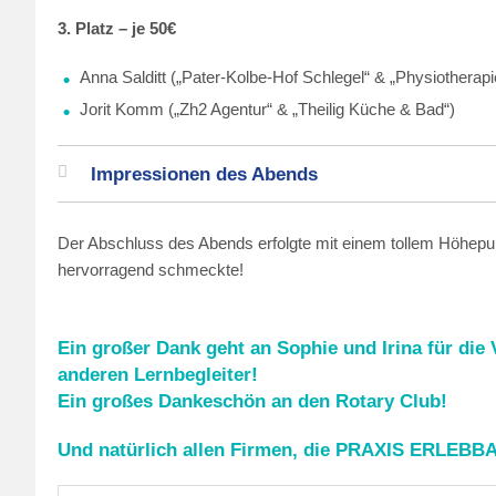
3. Platz – je 50€
Anna Salditt („Pater-Kolbe-Hof Schlegel“ & „Physiotherapi
Jorit Komm („Zh2 Agentur“ & „Theilig Küche & Bad“)
Impressionen des Abends
Der Abschluss des Abends erfolgte mit einem tollem Höhepu
hervorragend schmeckte!
Ein großer Dank geht an Sophie und Irina für di
anderen Lernbegleiter!
Ein großes Dankeschön an den Rotary Club!
Und natürlich allen Firmen, die PRAXIS ERLEBBA