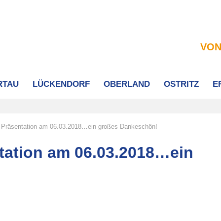
VON
RTAU
LÜCKENDORF
OBERLAND
OSTRITZ
E
– Präsentation am 06.03.2018…ein großes Dankeschön!
tation am 06.03.2018…ein