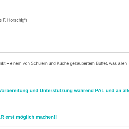
e F. Horschig“)
nkt – einem von Schülern und Küche gezaubertem Buffet, was allen
e Vorbereitung und Unterstützung während PAL und an all
R erst möglich machen!!