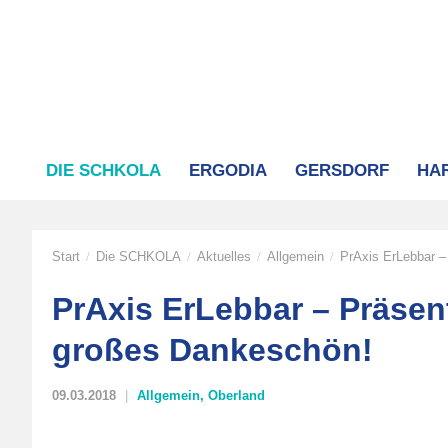
DIE SCHKOLA
ERGODIA
GERSDORF
HA
Start
Die SCHKOLA
Aktuelles
Allgemein
PrAxis ErLebbar 
/
/
/
/
PrAxis ErLebbar – Präsen
großes Dankeschön!
09.03.2018
Allgemein
,
Oberland