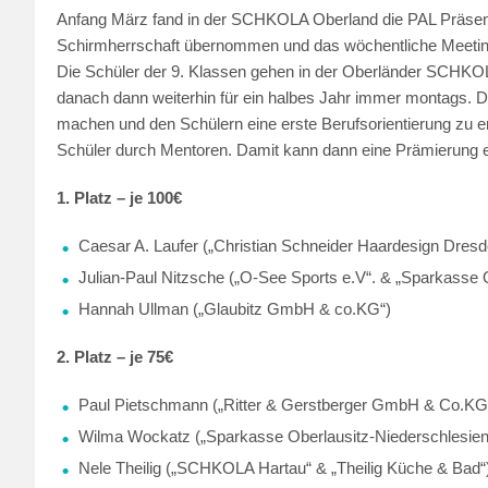
Anfang März fand in der SCHKOLA Oberland die PAL Präsentat
Schirmherrschaft übernommen und das wöchentliche Meetin
Die Schüler der 9. Klassen gehen in der Oberländer SCHKO
danach dann weiterhin für ein halbes Jahr immer montags. Die
machen und den Schülern eine erste Berufsorientierung zu e
Schüler durch Mentoren. Damit kann dann eine Prämierung er
1. Platz – je 100€
Caesar A. Laufer („Christian Schneider Haardesign Dresd
Julian-Paul Nitzsche („O-See Sports e.V“. & „Sparkasse 
Hannah Ullman („Glaubitz GmbH & co.KG“)
2. Platz – je 75€
Paul Pietschmann („Ritter & Gerstberger GmbH & Co.KG
Wilma Wockatz („Sparkasse Oberlausitz-Niederschlesien
Nele Theilig („SCHKOLA Hartau“ & „Theilig Küche & Bad“