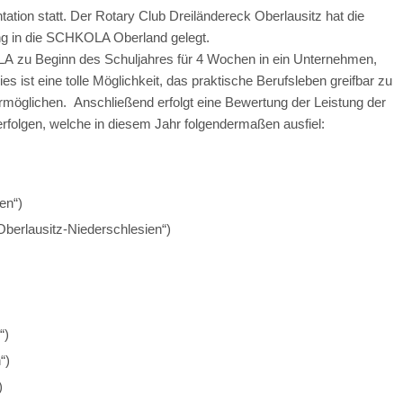
ion statt. Der Rotary Club Dreiländereck Oberlausitz hat die
g in die SCHKOLA Oberland gelegt.
LA zu Beginn des Schuljahres für 4 Wochen in ein Unternehmen,
s ist eine tolle Möglichkeit, das praktische Berufsleben greifbar zu
rmöglichen. Anschließend erfolgt eine Bewertung der Leistung der
folgen, welche in diesem Jahr folgendermaßen ausfiel:
en“)
Oberlausitz-Niederschlesien“)
“)
“)
)