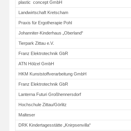
plastic concept GmbH
Landwirtschaft Kretscham
Praxis für Ergotherapie Pohl
Johanniter-Kinderhaus „Oberland“
Tierpark Zittau e.V.
Franz Elektrotechnik GbR
ATN Hölzel GmbH
HKM Kunststoffverarbeitung GmbH
Franz Elektrotechnik GbR
Lanterna Futuri Großhennersdorf
Hochschule Zittau/Görlitz
Malteser
DRK Kindertagesstätte „Knirpsenvilla“