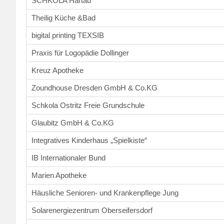
SCHKOLA Hartau
Theilig Küche &Bad
bigital printing TEXSIB
Praxis für Logopädie Dollinger
Kreuz Apotheke
Zoundhouse Dresden GmbH & Co.KG
Schkola Ostritz Freie Grundschule
Glaubitz GmbH & Co.KG
Integratives Kinderhaus „Spielkiste“
IB Internationaler Bund
Marien Apotheke
Häusliche Senioren- und Krankenpflege Jung
Solarenergiezentrum Oberseifersdorf