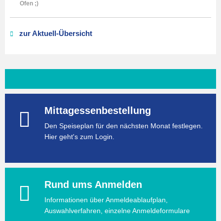
Ofen ;)
zur Aktuell-Übersicht
Mittagessenbestellung
Den Speiseplan für den nächsten Monat festlegen.
Hier geht's zum Login.
Rund ums Anmelden
Informationen über Anmeldeablaufplan,
Auswahlverfahren, einzelne Anmeldeformulare