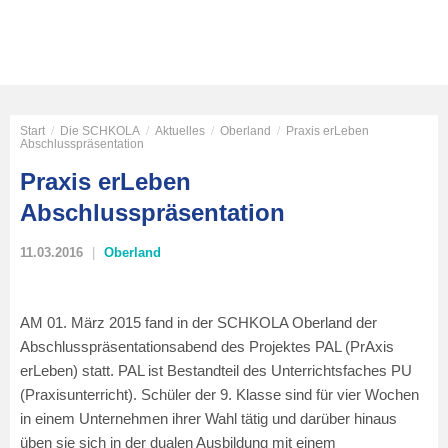
Start
/
Die SCHKOLA
/
Aktuelles
/
Oberland
/
Praxis erLeben
Abschlusspräsentation
Praxis erLeben
Abschlusspräsentation
11.03.2016
Oberland
AM 01. März 2015 fand in der SCHKOLA Oberland der
Abschlusspräsentationsabend des Projektes PAL (PrAxis
erLeben) statt. PAL ist Bestandteil des Unterrichtsfaches PU
(Praxisunterricht). Schüler der 9. Klasse sind für vier Wochen
in einem Unternehmen ihrer Wahl tätig und darüber hinaus
üben sie sich in der dualen Ausbildung mit einem