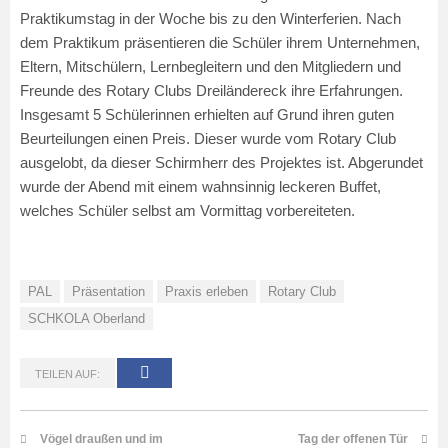
Praktikumstag in der Woche bis zu den Winterferien. Nach
dem Praktikum präsentieren die Schüler ihrem Unternehmen,
Eltern, Mitschülern, Lernbegleitern und den Mitgliedern und
Freunde des Rotary Clubs Dreiländereck ihre Erfahrungen.
Insgesamt 5 Schülerinnen erhielten auf Grund ihren guten
Beurteilungen einen Preis. Dieser wurde vom Rotary Club
ausgelobt, da dieser Schirmherr des Projektes ist.
Abgerundet
wurde der Abend mit einem wahnsinnig leckeren Buffet,
welches Schüler selbst am Vormittag vorbereiteten.
PAL
Präsentation
Praxis erleben
Rotary Club
SCHKOLA Oberland
TEILEN AUF:
Vögel draußen und im
Tag der offenen Tür