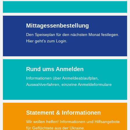
Mittagessenbestellung
Den Speiseplan für den nächsten Monat festlegen.
Hier geht's zum Login.
Rund ums Anmelden
Informationen über Anmeldeablaufplan,
Auswahlverfahren, einzelne Anmeldeformulare
Statement & Informationen
Wir wollen helfen! Informationen und Hilfsangebote
für Geflüchtete aus der Ukraine.