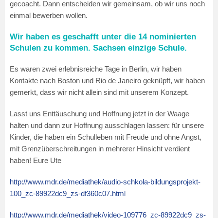
gecoacht. Dann entscheiden wir gemeinsam, ob wir uns noch
einmal bewerben wollen.
Wir haben es geschafft unter die 14 nominierten
Schulen zu kommen. Sachsen einzige Schule.
Es waren zwei erlebnisreiche Tage in Berlin, wir haben
Kontakte nach Boston und Rio de Janeiro geknüpft, wir haben
gemerkt, dass wir nicht allein sind mit unserem Konzept.
Lasst uns Enttäuschung und Hoffnung jetzt in der Waage
halten und dann zur Hoffnung ausschlagen lassen: für unsere
Kinder, die haben ein Schulleben mit Freude und ohne Angst,
mit Grenzüberschreitungen in mehrerer Hinsicht verdient
haben! Eure Ute
http://www.mdr.de/mediathek/audio-schkola-bildungsprojekt-
100_zc-89922dc9_zs-df360c07.html
http://www.mdr.de/mediathek/video-109776_zc-89922dc9_zs-