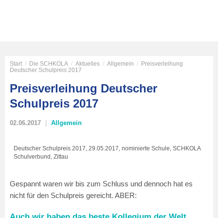
Start
/
Die SCHKOLA
/
Aktuelles
/
Allgemein
/
Preisverleihung
Deutscher Schulpreis 2017
Preisverleihung Deutscher
Schulpreis 2017
02.06.2017
Allgemein
Deutscher Schulpreis 2017, 29.05.2017, nominierte Schule, SCHKOLA
Schulverbund, Zittau
Gespannt waren wir bis zum Schluss und dennoch hat es
nicht für den Schulpreis gereicht. ABER:
Auch wir haben das beste Kollegium der Welt.