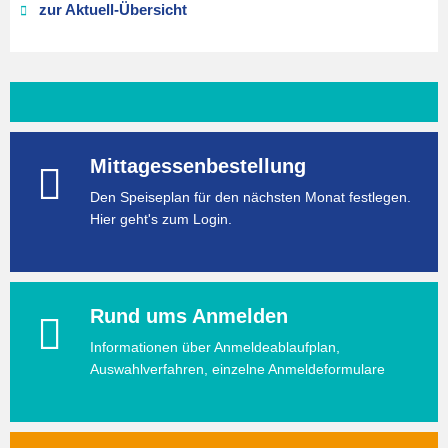
zur Aktuell-Übersicht
Mittagessenbestellung
Den Speiseplan für den nächsten Monat festlegen.
Hier geht's zum Login.
Rund ums Anmelden
Informationen über Anmeldeablaufplan,
Auswahlverfahren, einzelne Anmeldeformulare