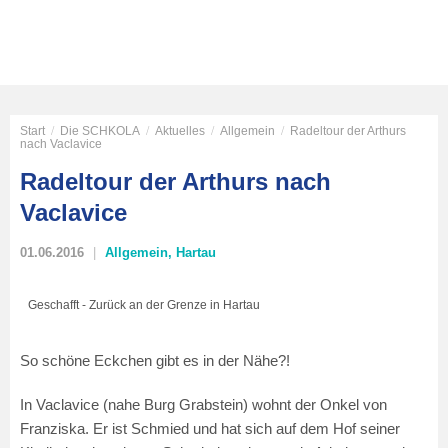
Start
/
Die SCHKOLA
/
Aktuelles
/
Allgemein
/
Radeltour der Arthurs
nach Vaclavice
Radeltour der Arthurs nach
Vaclavice
01.06.2016
Allgemein
,
Hartau
Geschafft - Zurück an der Grenze in Hartau
So schöne Eckchen gibt es in der Nähe?!
In Vaclavice (nahe Burg Grabstein) wohnt der Onkel von
Franziska. Er ist Schmied und hat sich auf dem Hof seiner