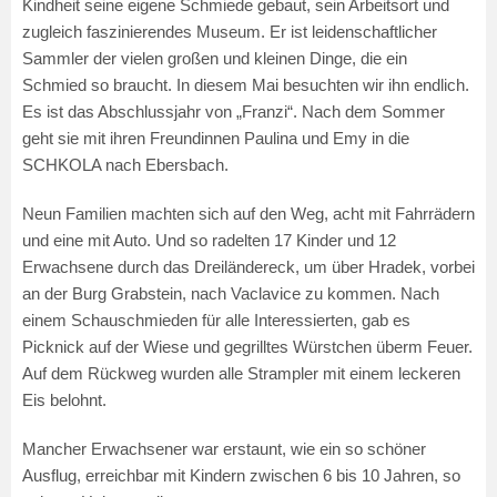
Kindheit seine eigene Schmiede gebaut, sein Arbeitsort und
zugleich faszinierendes Museum. Er ist leidenschaftlicher
Sammler der vielen großen und kleinen Dinge, die ein
Schmied so braucht. In diesem Mai besuchten wir ihn endlich.
Es ist das Abschlussjahr von „Franzi“. Nach dem Sommer
geht sie mit ihren Freundinnen Paulina und Emy in die
SCHKOLA nach Ebersbach.
Neun Familien machten sich auf den Weg, acht mit Fahrrädern
und eine mit Auto. Und so radelten 17 Kinder und 12
Erwachsene durch das Dreiländereck, um über Hradek, vorbei
an der Burg Grabstein, nach Vaclavice zu kommen. Nach
einem Schauschmieden für alle Interessierten, gab es
Picknick auf der Wiese und gegrilltes Würstchen überm Feuer.
Auf dem Rückweg wurden alle Strampler mit einem leckeren
Eis belohnt.
Mancher Erwachsener war erstaunt, wie ein so schöner
Ausflug, erreichbar mit Kindern zwischen 6 bis 10 Jahren, so