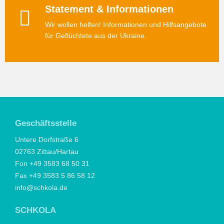
Statement & Informationen
Wir wollen helfen! Informationen und Hilfsangebote
für Geflüchtete aus der Ukraine.
Geschäftsstelle
Untere Dorfstraße 6
02763 Zittau/Hartau
Fon +49 3583 68 50 31
Fax +49 3583 5 86 58 12
info@schkola.de
SCHKOLA