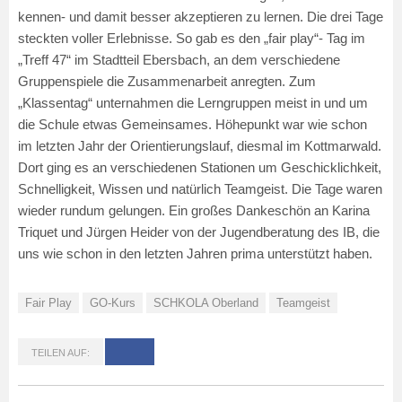
kennen- und damit besser akzeptieren zu lernen. Die drei Tage
steckten voller Erlebnisse. So gab es den „fair play“- Tag im
„Treff 47“ im Stadtteil Ebersbach, an dem verschiedene
Gruppenspiele die Zusammenarbeit anregten. Zum
„Klassentag“ unternahmen die Lerngruppen meist in und um
die Schule etwas Gemeinsames. Höhepunkt war wie schon
im letzten Jahr der Orientierungslauf, diesmal im Kottmarwald.
Dort ging es an verschiedenen Stationen um Geschicklichkeit,
Schnelligkeit, Wissen und natürlich Teamgeist. Die Tage waren
wieder rundum gelungen. Ein großes Dankeschön an Karina
Triquet und Jürgen Heider von der Jugendberatung des IB, die
uns wie schon in den letzten Jahren prima unterstützt haben.
Fair Play
GO-Kurs
SCHKOLA Oberland
Teamgeist
TEILEN AUF: