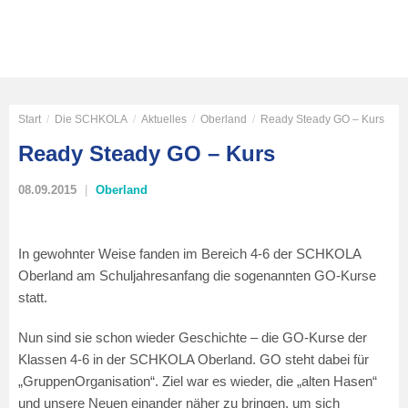
Start
/
Die SCHKOLA
/
Aktuelles
/
Oberland
/
Ready Steady GO – Kurs
Ready Steady GO – Kurs
08.09.2015
Oberland
In gewohnter Weise fanden im Bereich 4-6 der SCHKOLA
Oberland am Schuljahresanfang die sogenannten GO-Kurse
statt.
Nun sind sie schon wieder Geschichte – die GO-Kurse der
Klassen 4-6 in der SCHKOLA Oberland. GO steht dabei für
„GruppenOrganisation“. Ziel war es wieder, die „alten Hasen“
und unsere Neuen einander näher zu bringen, um sich