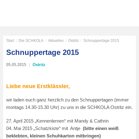
Start
/
Die SCHKOLA
/
Aktuelles
/
Ostritz
/
Schnuppertage 2015
Schnuppertage 2015
05.05.2015
Ostritz
Liebe neue Erstklässler,
wir laden euch ganz herzlich zu den Schnuppertagen (immer
montags 14.30-15.30 Uhr) zu uns in die SCHKOLA Ostritz ein.
27. April 2015 „Kennenlernen“ mit Mandy & Cathrin
04. Mai 2015 „Schatzkiste“ mit Antje
(bitte einen weiß
beklebten, kleinen Schuhkarton mitbringen)