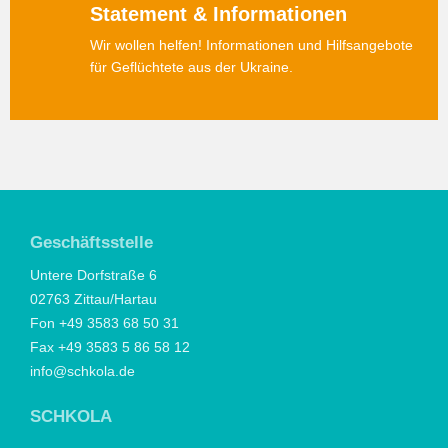
Statement & Informationen
Wir wollen helfen! Informationen und Hilfsangebote
für Geflüchtete aus der Ukraine.
Geschäftsstelle
Untere Dorfstraße 6
02763 Zittau/Hartau
Fon +49 3583 68 50 31
Fax +49 3583 5 86 58 12
info@schkola.de
SCHKOLA