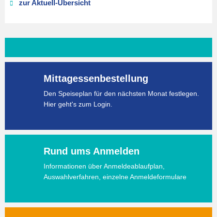
zur Aktuell-Übersicht
Mittagessenbestellung
Den Speiseplan für den nächsten Monat festlegen.
Hier geht's zum Login.
Rund ums Anmelden
Informationen über Anmeldeablaufplan,
Auswahlverfahren, einzelne Anmeldeformulare