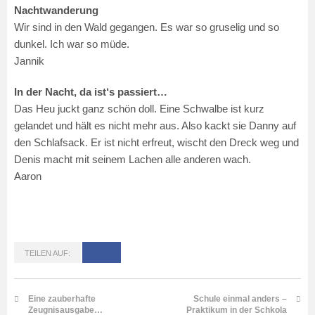
Nachtwanderung
Wir sind in den Wald gegangen. Es war so gruselig und so
dunkel. Ich war so müde.
Jannik
In der Nacht, da ist‘s passiert…
Das Heu juckt ganz schön doll. Eine Schwalbe ist kurz
gelandet und hält es nicht mehr aus. Also kackt sie Danny auf
den Schlafsack. Er ist nicht erfreut, wischt den Dreck weg und
Denis macht mit seinem Lachen alle anderen wach.
Aaron
TEILEN AUF:
Eine zauberhafte
Schule einmal anders –
Zeugnisausgabe…
Praktikum in der Schkola