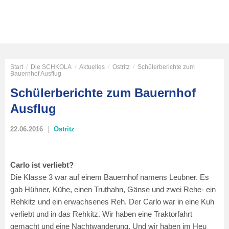
Start
/
Die SCHKOLA
/
Aktuelles
/
Ostritz
/
Schülerberichte zum
Bauernhof Ausflug
Schülerberichte zum Bauernhof
Ausflug
22.06.2016
Ostritz
Carlo ist verliebt?
Die Klasse 3 war auf einem Bauernhof namens Leubner. Es
gab Hühner, Kühe, einen Truthahn, Gänse und zwei Rehe- ein
Rehkitz und ein erwachsenes Reh. Der Carlo war in eine Kuh
verliebt und in das Rehkitz. Wir haben eine Traktorfahrt
gemacht und eine Nachtwanderung. Und wir haben im Heu