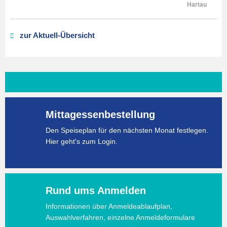
Hartau
zur Aktuell-Übersicht
Mittagessenbestellung
Den Speiseplan für den nächsten Monat festlegen.
Hier geht's zum Login.
Rund ums Anmelden
Informationen über Anmeldeablaufplan,
Auswahlverfahren, einzelne Anmeldeformulare