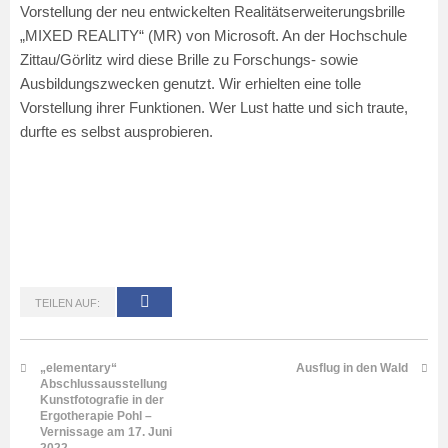
Vorstellung der neu entwickelten Realitätserweiterungsbrille
„MIXED REALITY“ (MR) von Microsoft. An der Hochschule
Zittau/Görlitz wird diese Brille zu Forschungs- sowie
Ausbildungszwecken genutzt. Wir erhielten eine tolle
Vorstellung ihrer Funktionen. Wer Lust hatte und sich traute,
durfte es selbst ausprobieren.
TEILEN AUF:
„elementary“
Ausflug in den Wald
Abschlussausstellung
Kunstfotografie in der
Ergotherapie Pohl –
Vernissage am 17. Juni