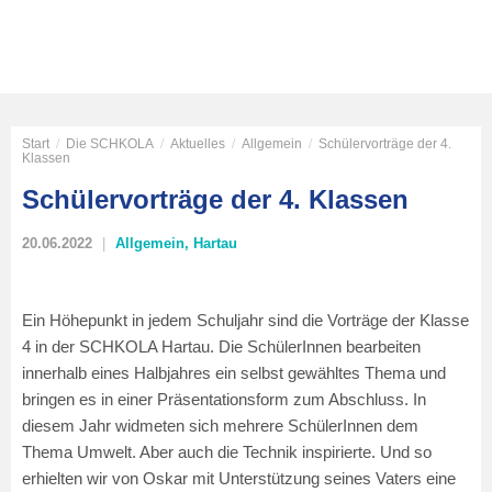
Start
/
Die SCHKOLA
/
Aktuelles
/
Allgemein
/
Schülervorträge der 4.
Klassen
Schülervorträge der 4. Klassen
20.06.2022
Allgemein
,
Hartau
Ein Höhepunkt in jedem Schuljahr sind die Vorträge der Klasse
4 in der SCHKOLA Hartau. Die SchülerInnen bearbeiten
innerhalb eines Halbjahres ein selbst gewähltes Thema und
bringen es in einer Präsentationsform zum Abschluss. In
diesem Jahr widmeten sich mehrere SchülerInnen dem
Thema Umwelt. Aber auch die Technik inspirierte. Und so
erhielten wir von Oskar mit Unterstützung seines Vaters eine