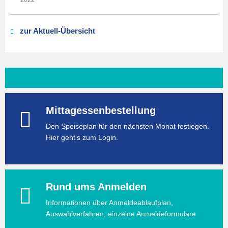
2022
zur Aktuell-Übersicht
Mittagessenbestellung
Den Speiseplan für den nächsten Monat festlegen.
Hier geht's zum Login.
Rund ums Anmelden
Informationen über Anmeldeablaufplan,
Auswahlverfahren, einzelne Anmeldeformulare