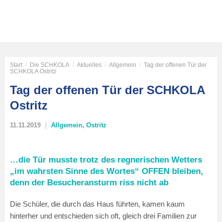
Start
/
Die SCHKOLA
/
Aktuelles
/
Allgemein
/
Tag der offenen Tür der
SCHKOLA Ostritz
Tag der offenen Tür der SCHKOLA
Ostritz
11.11.2019
Allgemein
,
Ostritz
…die Tür musste trotz des regnerischen Wetters
„im wahrsten Sinne des Wortes“ OFFEN bleiben,
denn der Besucheransturm riss nicht ab
Die Schüler, die durch das Haus führten, kamen kaum
hinterher und entschieden sich oft, gleich drei Familien zur