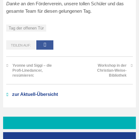
Danke
an den Förderverein, unsere tollen Schüler und das
gesamte Team für diesen gelungenen Tag.
Tag der offenen Tür
TEILEN AUF:
Yvonne und Siggi – die
Workshop in der
Profi-Linedancer,
Christian-Weise-
resümieren:
Bibliothek
zur Aktuell-Übersicht