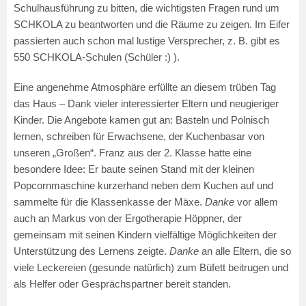
Schulhausführung zu bitten, die wichtigsten Fragen rund um
SCHKOLA zu beantworten und die Räume zu zeigen. Im Eifer
passierten auch schon mal lustige Versprecher, z. B. gibt es
550 SCHKOLA-Schulen (Schüler :) ).
Eine angenehme Atmosphäre erfüllte an diesem trüben Tag
das Haus – Dank vieler interessierter Eltern und neugieriger
Kinder. Die Angebote kamen gut an: Basteln und Polnisch
lernen, schreiben für Erwachsene, der Kuchenbasar von
unseren „Großen“. Franz aus der 2. Klasse hatte eine
besondere Idee: Er baute seinen Stand mit der kleinen
Popcornmaschine kurzerhand neben dem Kuchen auf und
sammelte für die Klassenkasse der Mäxe.
Danke
vor allem
auch an Markus von der Ergotherapie Höppner, der
gemeinsam mit seinen Kindern vielfältige Möglichkeiten der
Unterstützung des Lernens zeigte.
Danke
an alle Eltern, die so
viele Leckereien (gesunde natürlich) zum Büfett beitrugen und
als Helfer oder Gesprächspartner bereit standen.