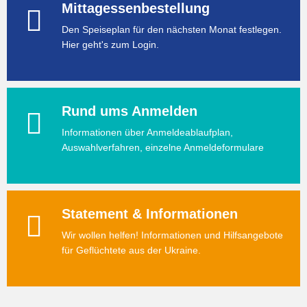
Mittagessenbestellung
Den Speiseplan für den nächsten Monat festlegen.
Hier geht's zum Login.
Rund ums Anmelden
Informationen über Anmeldeablaufplan,
Auswahlverfahren, einzelne Anmeldeformulare
Statement & Informationen
Wir wollen helfen! Informationen und Hilfsangebote
für Geflüchtete aus der Ukraine.