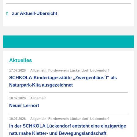
zur Aktuell-Übersicht
Aktuelles
17.07.2026
|
Allgemein
,
Förderverein Lückendorf
,
Lückendorf
SCHKOLA-Kindertagesstätte „Zwergenhäus´l“ als
Naturpark-Kita ausgezeichnet
10.07.2026
|
Allgemein
Neuer Lernort
10.07.2026
|
Allgemein
,
Förderverein Lückendorf
,
Lückendorf
In der SCHKOLA Lückendorf entsteht eine einzigartige
naturnahe Kletter- und Bewegungslandschaft