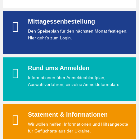
Mittagessenbestellung
Den Speiseplan für den nächsten Monat festlegen.
Hier geht's zum Login.
Rund ums Anmelden
Informationen über Anmeldeablaufplan,
Auswahlverfahren, einzelne Anmeldeformulare
Statement & Informationen
Wir wollen helfen! Informationen und Hilfsangebote
für Geflüchtete aus der Ukraine.