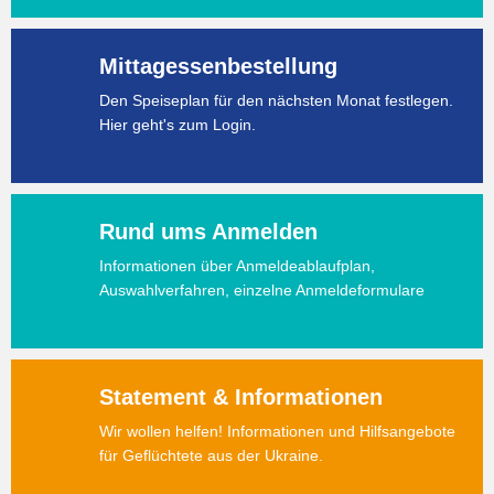
Mittagessenbestellung
Den Speiseplan für den nächsten Monat festlegen.
Hier geht's zum Login.
Rund ums Anmelden
Informationen über Anmeldeablaufplan,
Auswahlverfahren, einzelne Anmeldeformulare
Statement & Informationen
Wir wollen helfen! Informationen und Hilfsangebote
für Geflüchtete aus der Ukraine.