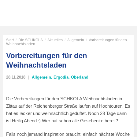
Start
/
Die SCHKOLA
/
Aktuelles
/
Allgemein
/
Vorbereitungen für den
Weihnachtsladen
Vorbereitungen für den
Weihnachtsladen
28.11.2018
Allgemein
,
Ergodia
,
Oberland
Die Vorbereitungen für den SCHKOLA Weihnachtsladen in
Zittau auf der Reichenberger Straße laufen auf Hochtouren. Es
hat es lecker und weihnachtlich geduftet. Noch 28 Tage dann
ist Heilig Abend :) Wer hat schon alle Geschenke bereit?
Falls noch jemand Inspiration braucht; einfach nächste Woche