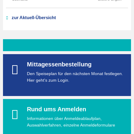
zur Aktuell-Übersicht
Mittagessenbestellung
Den Speiseplan für den nächsten Monat festlegen.
Hier geht's zum Login.
Rund ums Anmelden
Informationen über Anmeldeablaufplan,
Auswahlverfahren, einzelne Anmeldeformulare