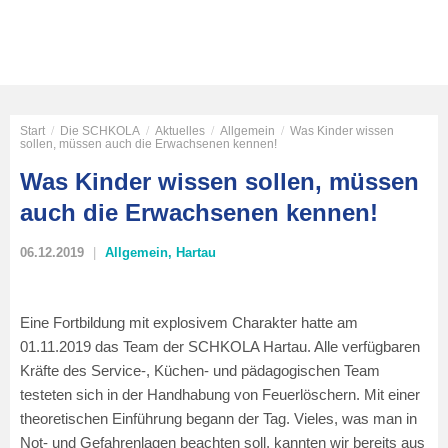
Start
/
Die SCHKOLA
/
Aktuelles
/
Allgemein
/
Was Kinder wissen
sollen, müssen auch die Erwachsenen kennen!
Was Kinder wissen sollen, müssen
auch die Erwachsenen kennen!
06.12.2019
Allgemein
,
Hartau
Eine Fortbildung mit explosivem Charakter hatte am
01.11.2019 das Team der SCHKOLA Hartau. Alle verfügbaren
Kräfte des Service-, Küchen- und pädagogischen Team
testeten sich in der Handhabung von Feuerlöschern. Mit einer
theoretischen Einführung begann der Tag. Vieles, was man in
Not- und Gefahrenlagen beachten soll, kannten wir bereits aus