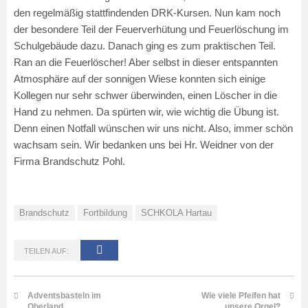
den regelmäßig stattfindenden DRK-Kursen. Nun kam noch
der besondere Teil der Feuerverhütung und Feuerlöschung im
Schulgebäude dazu. Danach ging es zum praktischen Teil.
Ran an die Feuerlöscher! Aber selbst in dieser entspannten
Atmosphäre auf der sonnigen Wiese konnten sich einige
Kollegen nur sehr schwer überwinden, einen Löscher in die
Hand zu nehmen. Da spürten wir, wie wichtig die Übung ist.
Denn einen Notfall wünschen wir uns nicht. Also, immer schön
wachsam sein. Wir bedanken uns bei Hr. Weidner von der
Firma Brandschutz Pohl.
Brandschutz
Fortbildung
SCHKOLA Hartau
TEILEN AUF:
Adventsbasteln im
Wie viele Pfeifen hat
Oberland
unsere Orgel?