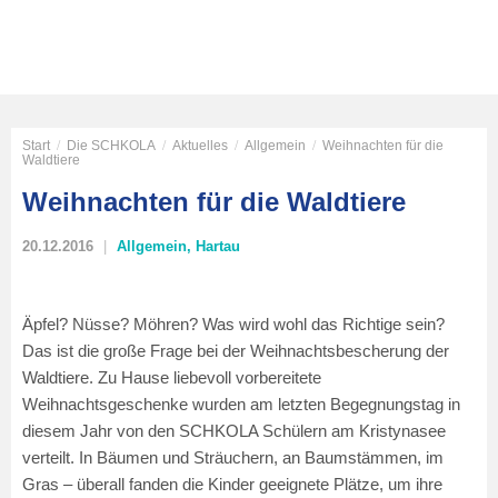
Start
/
Die SCHKOLA
/
Aktuelles
/
Allgemein
/
Weihnachten für die
Waldtiere
Weihnachten für die Waldtiere
20.12.2016
Allgemein
,
Hartau
Äpfel? Nüsse? Möhren? Was wird wohl das Richtige sein?
Das ist die große Frage bei der Weihnachtsbescherung der
Waldtiere. Zu Hause liebevoll vorbereitete
Weihnachtsgeschenke wurden am letzten Begegnungstag in
diesem Jahr von den SCHKOLA Schülern am Kristynasee
verteilt. In Bäumen und Sträuchern, an Baumstämmen, im
Gras – überall fanden die Kinder geeignete Plätze, um ihre