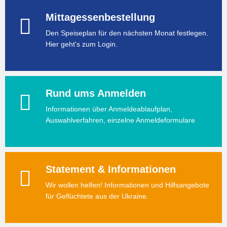
Mittagessenbestellung
Den Speiseplan für den nächsten Monat festlegen.
Hier geht's zum Login.
Rund ums Anmelden
Informationen über Anmeldeablaufplan,
Auswahlverfahren, einzelne Anmeldeformulare
Statement & Informationen
Wir wollen helfen! Informationen und Hilfsangebote
für Geflüchtete aus der Ukraine.