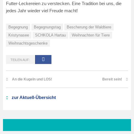
Futter-Leckereien zu verstecken. Eine Tradition bei uns, die
jedes Jahr wieder viel Freude macht!
Begegnung
Begegnungstag
Bescherung der Waldtiere
Kristynasee
SCHKOLA Hartau
Weihnachten für Tiere
Weihnachtsgeschenke
TEILEN AUF:
An die Kugeln und LOS!
Bereit sein!
zur Aktuell-Übersicht