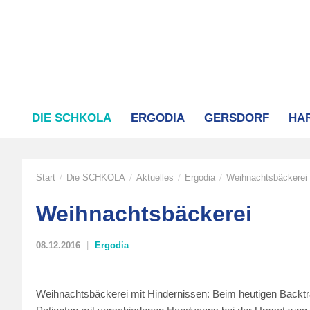
DIE SCHKOLA
ERGODIA
GERSDORF
HA
Start
Die SCHKOLA
Aktuelles
Ergodia
Weihnachtsbäckerei
/
/
/
/
Weihnachtsbäckerei
08.12.2016
Ergodia
Weihnachtsbäckerei mit Hindernissen: Beim heutigen Backtr