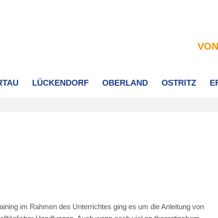
VON
RTAU
LÜCKENDORF
OBERLAND
OSTRITZ
E
aining im Rahmen des Unterrichtes ging es um die Anleitung von