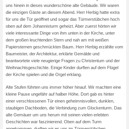
uns hinein in dieses wunderschöne alte Gebäude. Wir waren
die einzigen Gäste an diesem Abend. Herr Herbig hatte extra
für uns die Tür geöffnet und sogar das Türmerstübchen hoch
oben auf dem Johannisturm geheizt. Aber zuerst hörten wir
viele interessante Dinge von ihm unten in der Kirche, unter
dem großen leuchtenden Stern und nah am mit weißen
Papiersternen geschmückten Baum. Herr Herbig erzählte vom
Baumeister, der Architektur, erklärte Gemälde und
beantwortete viele neugierige Fragen zu Christentum und der
Weihnachtsgeschichte. Einige Kinder durften auf dem Flügel
der Kirche spielen und die Orgel erklang.
Alte Stufen führten uns immer höher hinauf. Wir machten eine
kleine Pause ungefähr auf halber Höhe. Dort gab es hinter
einer verschlossenen Tür einen geheimnisvollen, dunklen,
staubigen Dachboden, die Verbindung zum Glockenturm. Das
alte Gemäuer um uns herum mit seinen vielen erlebten
Geschichten war faszinierend. Oben auf dem Turm
angekommen, durften wir es uns im Türmerstübchen