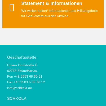
Statement & Informationen
Wir wollen helfen! Informationen und Hilfsangebote
für Geflüchtete aus der Ukraine.
Geschäftsstelle
Untere Dorfstraße 6
02763 Zittau/Hartau
Fon +49 3583 68 50 31
Fax +49 3583 5 86 58 12
info@schkola.de
SCHKOLA