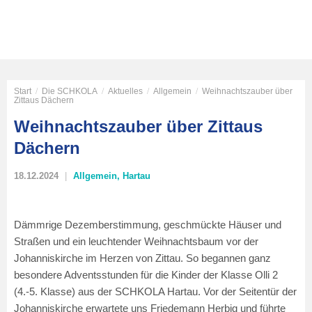
Start
/
Die SCHKOLA
/
Aktuelles
/
Allgemein
/
Weihnachtszauber über
Zittaus Dächern
Weihnachtszauber über Zittaus
Dächern
18.12.2024
Allgemein
,
Hartau
Dämmrige Dezemberstimmung, geschmückte Häuser und
Straßen und ein leuchtender Weihnachtsbaum vor der
Johanniskirche im Herzen von Zittau. So begannen ganz
besondere Adventsstunden für die Kinder der Klasse Olli 2
(4.-5. Klasse) aus der SCHKOLA Hartau. Vor der Seitentür der
Johanniskirche erwartete uns Friedemann Herbig und führte