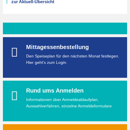
zur Aktuell-Übersicht
Mittagessenbestellung
Den Speiseplan für den nächsten Monat festlegen.
Hier geht's zum Login.
Rund ums Anmelden
Informationen über Anmeldeablaufplan,
Auswahlverfahren, einzelne Anmeldeformulare