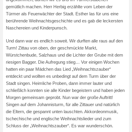
gemütlich machen. Herr Herbig erzählte vom Leben der
Türmer als Feuerwächter der Stadt. Esther las für uns eine
berührende Weihnachtsgeschichte und es gab die leckersten
Naschereien und Kinderpunsch.
Und dann war es endlich soweit. Wir durften alle raus auf den
Turm! Zittau von oben, der geschmückte Markt,
Würstchenbude, Salzhaus und die Lichter der Grube mit dem
riesigen Bagger. Die Aufregung stieg… Vor einigen Wochen
hatten ein paar Mädchen das Lied „Weihnachtszauber“
entdeckt und wollten es unbedingt auf dem Turm über der
Stadt singen. Heimliche Proben, dann immer lauter und
schließlich konnten sie alle Kinder begeistern und haben jeden
Morgen gemeinsam geprobt. Nun war der große Auftritt!
Singen auf dem Johannisturm, für alle Zittauer und natürlich
die Eltern, die gespannt unten lauschten. Akkordeonmusik,
tschechische und englische Weihnachtslieder und zum
Schluss der „Weihnachtszauber“. Es war wunderschön.