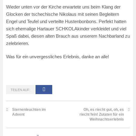
Wieder unten vor der Kirche erwartete uns beim Klang der
Glocken der tschechische Nikolaus mit seinen Begleitern
Engel und Teufel und verteilte Hustenbonbons. Perfekt hatten
sich ehemalige Hartauer SCHKOLAkinder verkleidet und viel
Spaß dabei, diesen alten Brauch aus unserem Nachbarland zu
zelebrieren.
Was für ein unvergessliches Erlebnis, danke an alle!
TEILEN AUF:
Sternenleuchten im
Oh, es riecht gut, oh, es
Advent
riecht fein! Zutaten für ein
Weihnachtserlebnis