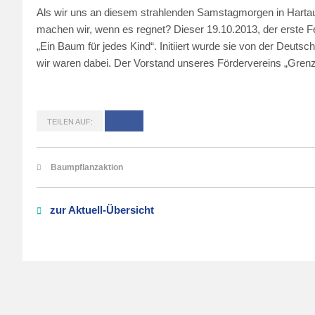
Als wir uns an diesem strahlenden Samstagmorgen in Harta
machen wir, wenn es regnet? Dieser 19.10.2013, der erste F
„Ein Baum für jedes Kind“. Initiiert wurde sie von der Deu
wir waren dabei. Der Vorstand unseres Fördervereins „Grenz
TEILEN AUF:
Baumpflanzaktion
zur Aktuell-Übersicht