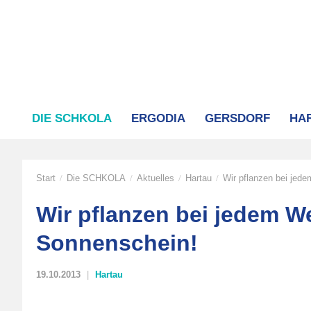
DIE SCHKOLA
ERGODIA
GERSDORF
HA
Start
Die SCHKOLA
Aktuelles
Hartau
Wir pflanzen bei jed
/
/
/
/
Wir pflanzen bei jedem We
Sonnenschein!
19.10.2013
Hartau