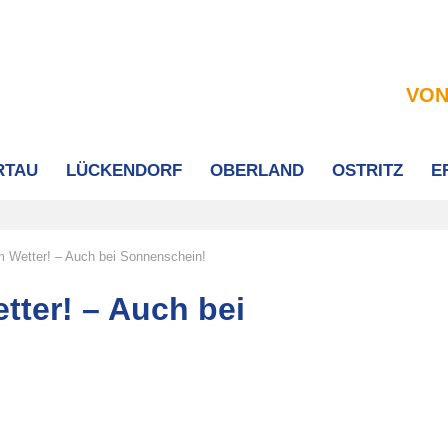
VON
RTAU
LÜCKENDORF
OBERLAND
OSTRITZ
E
em Wetter! – Auch bei Sonnenschein!
tter! – Auch bei