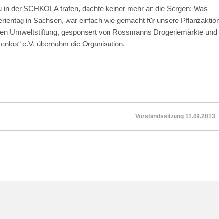
u in der SCHKOLA trafen, dachte keiner mehr an die Sorgen: Was
erientag in Sachsen, war einfach wie gemacht für unsere Pflanzaktio
tschen Umweltstiftung, gesponsert von Rossmanns Drogeriemärkte und
enlos“ e.V. übernahm die Organisation.
Vorstandssitzung 11.09.2013