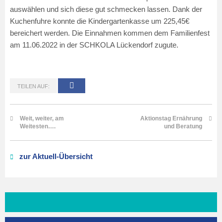
auswählen und sich diese gut schmecken lassen. Dank der
Kuchenfuhre konnte die Kindergartenkasse um 225,45€
bereichert werden. Die Einnahmen kommen dem Familienfest
am 11.06.2022 in der SCHKOLA Lückendorf zugute.
TEILEN AUF:
Weit, weiter, am
Aktionstag Ernährung
Weitesten….
und Beratung
zur Aktuell-Übersicht