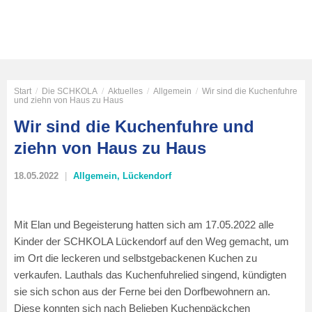
Start
/
Die SCHKOLA
/
Aktuelles
/
Allgemein
/
Wir sind die Kuchenfuhre
und ziehn von Haus zu Haus
Wir sind die Kuchenfuhre und
ziehn von Haus zu Haus
18.05.2022
Allgemein
,
Lückendorf
Mit Elan und Begeisterung hatten sich am 17.05.2022 alle
Kinder der SCHKOLA Lückendorf auf den Weg gemacht, um
im Ort die leckeren und selbstgebackenen Kuchen zu
verkaufen. Lauthals das Kuchenfuhrelied singend, kündigten
sie sich schon aus der Ferne bei den Dorfbewohnern an.
Diese konnten sich nach Belieben Kuchenpäckchen