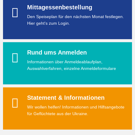
Mittagessenbestellung
Den Speiseplan für den nächsten Monat festlegen.
Hier geht's zum Login.
Rund ums Anmelden
Informationen über Anmeldeablaufplan,
Auswahlverfahren, einzelne Anmeldeformulare
Statement & Informationen
Wir wollen helfen! Informationen und Hilfsangebote
für Geflüchtete aus der Ukraine.