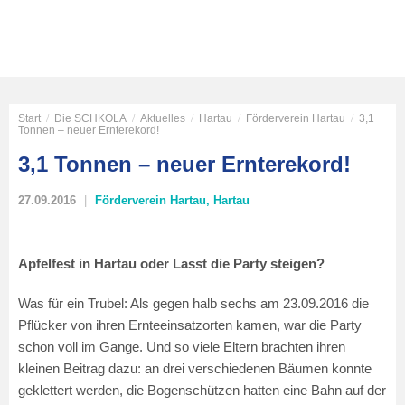
Start
/
Die SCHKOLA
/
Aktuelles
/
Hartau
/
Förderverein Hartau
/
3,1
Tonnen – neuer Ernterekord!
3,1 Tonnen – neuer Ernterekord!
27.09.2016
Förderverein Hartau
,
Hartau
Apfelfest in Hartau oder Lasst die Party steigen?
Was für ein Trubel: Als gegen halb sechs am 23.09.2016 die
Pflücker von ihren Ernteeinsatzorten kamen, war die Party
schon voll im Gange. Und so viele Eltern brachten ihren
kleinen Beitrag dazu: an drei verschiedenen Bäumen konnte
geklettert werden, die Bogenschützen hatten eine Bahn auf der