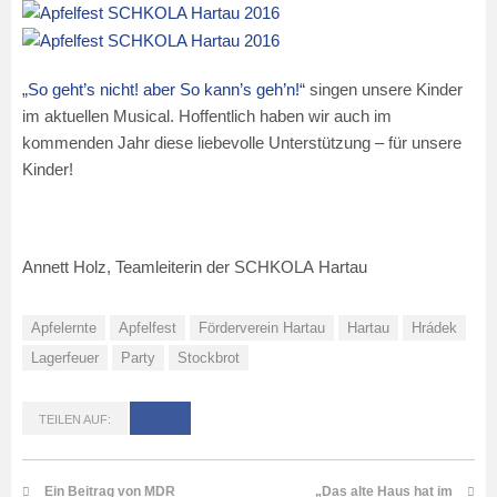
„So geht’s nicht! aber So kann’s geh’n!“
singen unsere Kinder
im aktuellen Musical. Hoffentlich haben wir auch im
kommenden Jahr diese liebevolle Unterstützung – für unsere
Kinder!
Annett Holz, Teamleiterin der SCHKOLA Hartau
Apfelernte
Apfelfest
Förderverein Hartau
Hartau
Hrádek
Lagerfeuer
Party
Stockbrot
TEILEN AUF:
Ein Beitrag von MDR
„Das alte Haus hat im