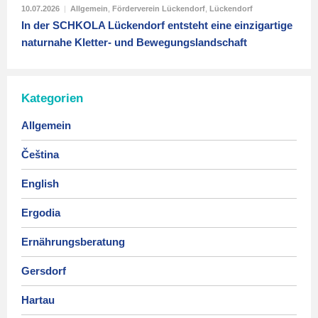
10.07.2026
|
Allgemein
,
Förderverein Lückendorf
,
Lückendorf
In der SCHKOLA Lückendorf entsteht eine einzigartige
naturnahe Kletter- und Bewegungslandschaft
Kategorien
Allgemein
Čeština
English
Ergodia
Ernährungsberatung
Gersdorf
Hartau