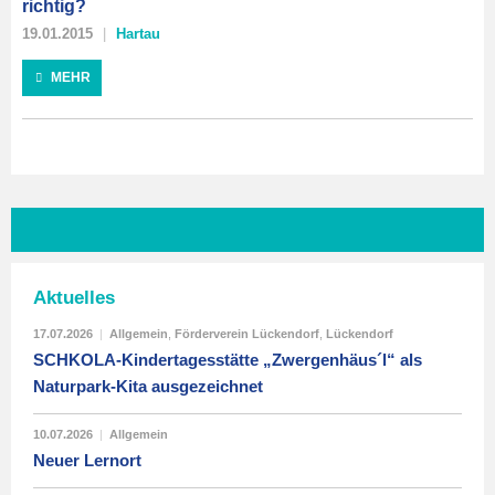
richtig?
19.01.2015
Hartau
MEHR
Aktuelles
17.07.2026
|
Allgemein
,
Förderverein Lückendorf
,
Lückendorf
SCHKOLA-Kindertagesstätte „Zwergenhäus´l“ als
Naturpark-Kita ausgezeichnet
10.07.2026
|
Allgemein
Neuer Lernort