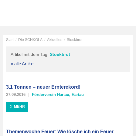
Start
/
Die SCHKOLA
/
Aktuelles
/
Stockbrot
Artikel mit dem Tag:
Stockbrot
» alle Artikel
3,1 Tonnen – neuer Ernterekord!
27.09.2016
Förderverein Hartau
,
Hartau
MEHR
Themenwoche Feuer: Wie lösche ich ein Feuer