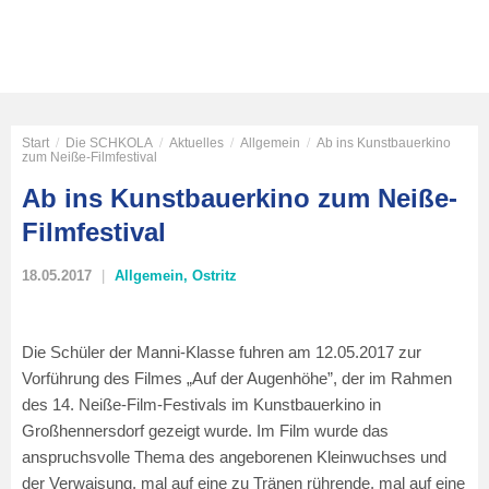
Start
/
Die SCHKOLA
/
Aktuelles
/
Allgemein
/
Ab ins Kunstbauerkino
zum Neiße-Filmfestival
Ab ins Kunstbauerkino zum Neiße-
Filmfestival
18.05.2017
Allgemein
,
Ostritz
Die Schüler der Manni-Klasse fuhren am 12.05.2017 zur
Vorführung des Filmes „Auf der Augenhöhe”, der im Rahmen
des 14. Neiße-Film-Festivals im Kunstbauerkino in
Großhennersdorf gezeigt wurde. Im Film wurde das
anspruchsvolle Thema des angeborenen Kleinwuchses und
der Verwaisung, mal auf eine zu Tränen rührende, mal auf eine