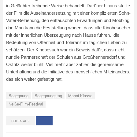
in Gelächter treibende Weise behandelt. Darüber hinaus stellte
der Film die Auseinandersetzung mit einer komplizierten Sohn-
Vater-Beziehung, den enttäuschten Erwartungen und Mobbing
dar. Man kann die Feststellung wagen, dass alle Kinobesucher
mit der innerlichen Überzeugung nach Hause fuhren, die
Bedeutung von Offenheit und Toleranz im täglichen Leben zu
schätzen. Der Kinobesuch war ein Beweis dafür, dass nicht
nur die Partnerschaft der Schulen aus Großhennersdorf und
Ostritz weiter blüht. Viel mehr aber zählen die gemeinsame
Unterhaltung und die Initiative des menschlichen Miteinanders,
das sich weiter gefestigt hat.
Begegnung
Begegnungstag
Manni-Klasse
Neiße-Film-Festival
TEILEN AUF: