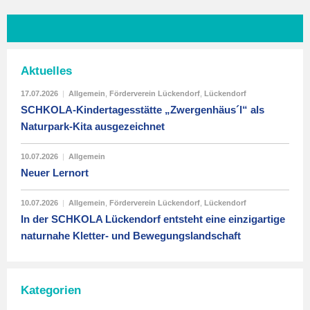
Aktuelles
17.07.2026
|
Allgemein
,
Förderverein Lückendorf
,
Lückendorf
SCHKOLA-Kindertagesstätte „Zwergenhäus´l“ als
Naturpark-Kita ausgezeichnet
10.07.2026
|
Allgemein
Neuer Lernort
10.07.2026
|
Allgemein
,
Förderverein Lückendorf
,
Lückendorf
In der SCHKOLA Lückendorf entsteht eine einzigartige
naturnahe Kletter- und Bewegungslandschaft
Kategorien