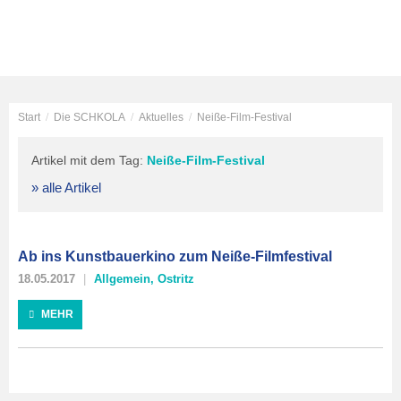
Start
/
Die SCHKOLA
/
Aktuelles
/
Neiße-Film-Festival
Artikel mit dem Tag:
Neiße-Film-Festival
» alle Artikel
Ab ins Kunstbauerkino zum Neiße-Filmfestival
18.05.2017
Allgemein
,
Ostritz
MEHR