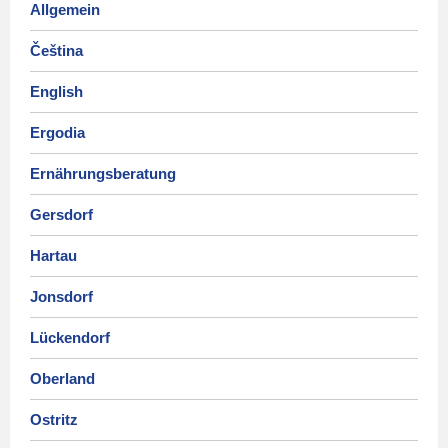
Allgemein
Čeština
English
Ergodia
Ernährungsberatung
Gersdorf
Hartau
Jonsdorf
Lückendorf
Oberland
Ostritz