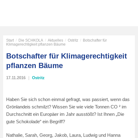
Start
/
Die SCHKOLA
/
Aktuelles
/
Ostritz
/
Botschafter für
Klimagerechtigkeit pflanzen Bäume
Botschafter für Klimagerechtigkeit
pflanzen Bäume
17.11.2016
Ostritz
Haben Sie sich schon einmal gefragt, was passiert, wenn das
Grönlandeis schmilzt? Wissen Sie wie viele Tonnen CO ² im
Durchschnitt ein Europäer im Jahr ausstößt? Ist Ihnen „Die
gute Schokolade“ ein Begriff?
Nathalie, Sarah, Georg, Jakob, Laura, Ludwig und Hanna