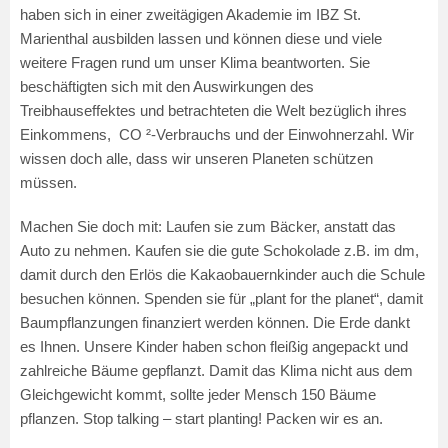
haben sich in einer zweitägigen Akademie im IBZ St.
Marienthal ausbilden lassen und können diese und viele
weitere Fragen rund um unser Klima beantworten. Sie
beschäftigten sich mit den Auswirkungen des
Treibhauseffektes und betrachteten die Welt bezüglich ihres
Einkommens, CO ²-Verbrauchs und der Einwohnerzahl. Wir
wissen doch alle, dass wir unseren Planeten schützen
müssen.
Machen Sie doch mit: Laufen sie zum Bäcker, anstatt das
Auto zu nehmen. Kaufen sie die gute Schokolade z.B. im dm,
damit durch den Erlös die Kakaobauernkinder auch die Schule
besuchen können. Spenden sie für „plant for the planet“, damit
Baumpflanzungen finanziert werden können. Die Erde dankt
es Ihnen. Unsere Kinder haben schon fleißig angepackt und
zahlreiche Bäume gepflanzt. Damit das Klima nicht aus dem
Gleichgewicht kommt, sollte jeder Mensch 150 Bäume
pflanzen. Stop talking – start planting! Packen wir es an.