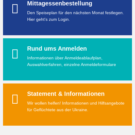
Mittagessenbestellung
Den Speiseplan für den nächsten Monat festlegen.
Hier geht's zum Login.
Rund ums Anmelden
Informationen über Anmeldeablaufplan,
Auswahlverfahren, einzelne Anmeldeformulare
Statement & Informationen
Wir wollen helfen! Informationen und Hilfsangebote
für Geflüchtete aus der Ukraine.