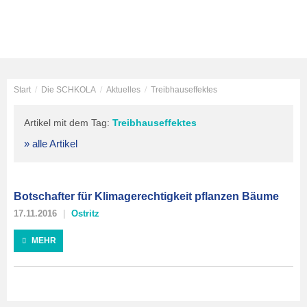
Start
/
Die SCHKOLA
/
Aktuelles
/
Treibhauseffektes
Artikel mit dem Tag:
Treibhauseffektes
» alle Artikel
Botschafter für Klimagerechtigkeit pflanzen Bäume
17.11.2016
Ostritz
MEHR