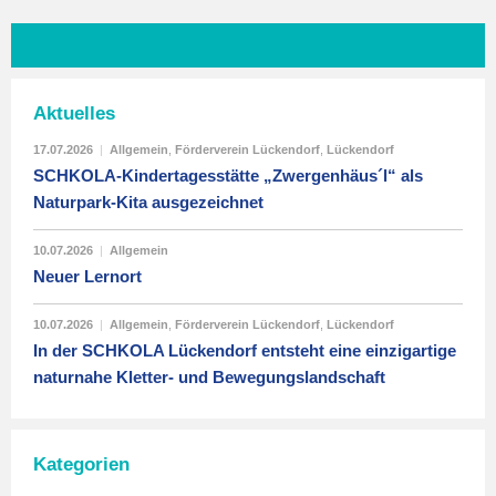
Aktuelles
17.07.2026
|
Allgemein
,
Förderverein Lückendorf
,
Lückendorf
SCHKOLA-Kindertagesstätte „Zwergenhäus´l“ als
Naturpark-Kita ausgezeichnet
10.07.2026
|
Allgemein
Neuer Lernort
10.07.2026
|
Allgemein
,
Förderverein Lückendorf
,
Lückendorf
In der SCHKOLA Lückendorf entsteht eine einzigartige
naturnahe Kletter- und Bewegungslandschaft
Kategorien