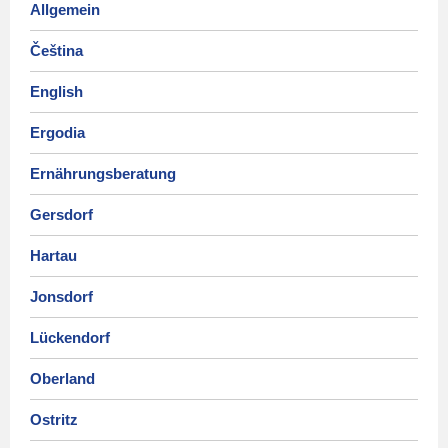
Allgemein
Čeština
English
Ergodia
Ernährungsberatung
Gersdorf
Hartau
Jonsdorf
Lückendorf
Oberland
Ostritz