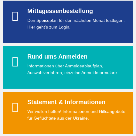
Mittagessenbestellung
Den Speiseplan für den nächsten Monat festlegen.
Hier geht's zum Login.
Rund ums Anmelden
Informationen über Anmeldeablaufplan,
Auswahlverfahren, einzelne Anmeldeformulare
Statement & Informationen
Wir wollen helfen! Informationen und Hilfsangebote
für Geflüchtete aus der Ukraine.