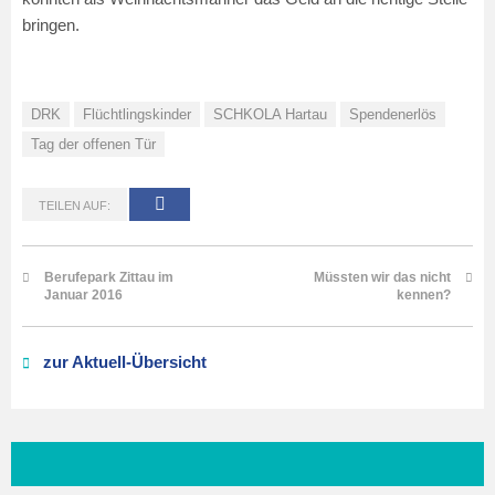
bringen.
DRK
Flüchtlingskinder
SCHKOLA Hartau
Spendenerlös
Tag der offenen Tür
TEILEN AUF:
Berufepark Zittau im
Müssten wir das nicht
Januar 2016
kennen?
zur Aktuell-Übersicht