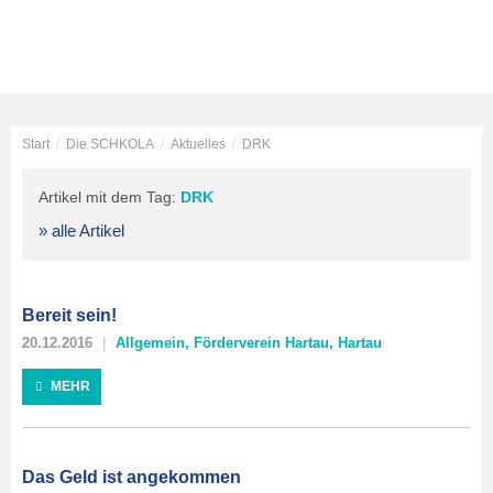
Start
/
Die SCHKOLA
/
Aktuelles
/
DRK
Artikel mit dem Tag:
DRK
» alle Artikel
Bereit sein!
20.12.2016
Allgemein
,
Förderverein Hartau
,
Hartau
MEHR
Das Geld ist angekommen