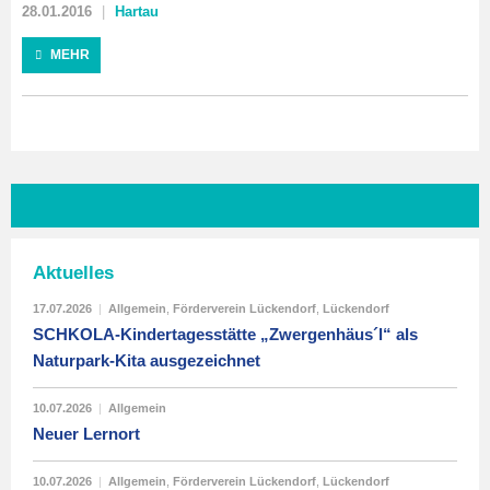
28.01.2016
Hartau
MEHR
Aktuelles
17.07.2026
|
Allgemein
,
Förderverein Lückendorf
,
Lückendorf
SCHKOLA-Kindertagesstätte „Zwergenhäus´l“ als
Naturpark-Kita ausgezeichnet
10.07.2026
|
Allgemein
Neuer Lernort
10.07.2026
|
Allgemein
,
Förderverein Lückendorf
,
Lückendorf