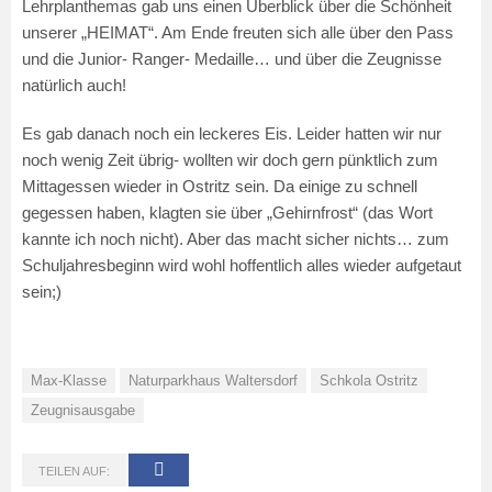
Lehrplanthemas gab uns einen Überblick über die Schönheit
unserer „HEIMAT“. Am Ende freuten sich alle über den Pass
und die Junior- Ranger- Medaille… und über die Zeugnisse
natürlich auch!
Es gab danach noch ein leckeres Eis. Leider hatten wir nur
noch wenig Zeit übrig- wollten wir doch gern pünktlich zum
Mittagessen wieder in Ostritz sein. Da einige zu schnell
gegessen haben, klagten sie über „Gehirnfrost“ (das Wort
kannte ich noch nicht). Aber das macht sicher nichts… zum
Schuljahresbeginn wird wohl hoffentlich alles wieder aufgetaut
sein;)
Max-Klasse
Naturparkhaus Waltersdorf
Schkola Ostritz
Zeugnisausgabe
TEILEN AUF: