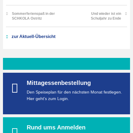
Sommerferienspaß in der
Und wieder ist ein
SCHKOLA Ostritz
Schuljahr zu Ende
zur Aktuell-Übersicht
Mittagessenbestellung
Den Speiseplan für den nächsten Monat festlegen.
Hier geht's zum Login.
Rund ums Anmelden