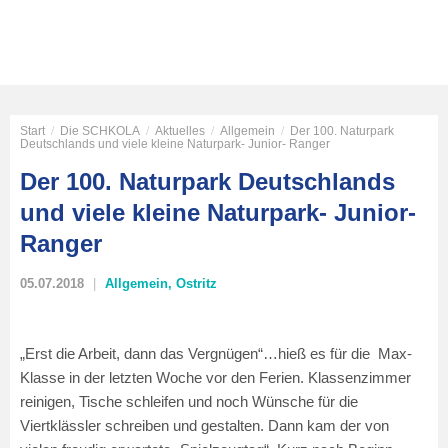
Start
/
Die SCHKOLA
/
Aktuelles
/
Allgemein
/
Der 100. Naturpark
Deutschlands und viele kleine Naturpark- Junior- Ranger
Der 100. Naturpark Deutschlands
und viele kleine Naturpark- Junior-
Ranger
05.07.2018
Allgemein
,
Ostritz
„Erst die Arbeit, dann das Vergnügen“…hieß es für die Max-
Klasse in der letzten Woche vor den Ferien. Klassenzimmer
reinigen, Tische schleifen und noch Wünsche für die
Viertklässler schreiben und gestalten. Dann kam der von