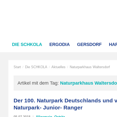
DIE SCHKOLA
ERGODIA
GERSDORF
HA
Start
Die SCHKOLA
Aktuelles
Naturparkhaus Waltersdorf
/
/
/
Artikel mit dem Tag:
Naturparkhaus Waltersdo
Der 100. Naturpark Deutschlands und v
Naturpark- Junior- Ranger
05.07.2018
Allgemein
,
Ostritz