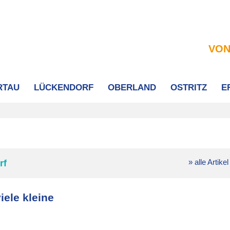
VON
RTAU
LÜCKENDORF
OBERLAND
OSTRITZ
E
» alle Artikel
rf
iele kleine