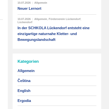
10.07.2026
|
Allgemein
Neuer Lernort
10.07.2026
|
Allgemein
,
Förderverein Lückendorf
,
Lückendorf
In der SCHKOLA Lückendorf entsteht eine
einzigartige naturnahe Kletter- und
Bewegungslandschaft
Kategorien
Allgemein
Čeština
English
Ergodia