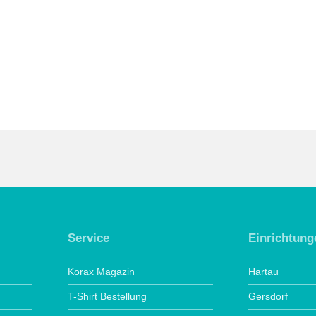
Service
Einrichtung
Korax Magazin
Hartau
T-Shirt Bestellung
Gersdorf