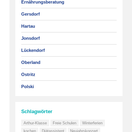
Ernährungsberatung
Gersdorf
Hartau
Jonsdorf
Lückendorf
Oberland
Ostritz
Polski
Schlagwörter
Arthur-Klasse
Freie Schulen
Winterferien
kochen
Diätassistent
Neujahrskonzert