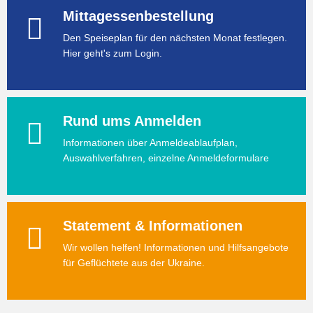
Mittagessenbestellung
Den Speiseplan für den nächsten Monat festlegen.
Hier geht's zum Login.
Rund ums Anmelden
Informationen über Anmeldeablaufplan,
Auswahlverfahren, einzelne Anmeldeformulare
Statement & Informationen
Wir wollen helfen! Informationen und Hilfsangebote
für Geflüchtete aus der Ukraine.