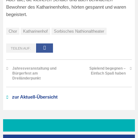
Bewohner des Katharinenhofes, hörten gespannt und waren
begeistert.
Chor
Katharinenhof
Sorbisches Nathionaltheater
TEILEN AUF:
Jahresveranstaltung und
Spielend begegnen –
Bürgerfest am
Einfach Spaß haben
Dreiländerpunkt
zur Aktuell-Übersicht