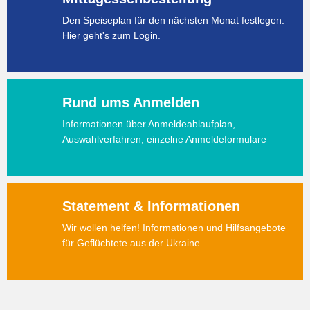
Den Speiseplan für den nächsten Monat festlegen.
Hier geht's zum Login.
Rund ums Anmelden
Informationen über Anmeldeablaufplan,
Auswahlverfahren, einzelne Anmeldeformulare
Statement & Informationen
Wir wollen helfen! Informationen und Hilfsangebote
für Geflüchtete aus der Ukraine.