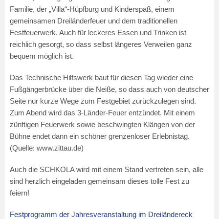
Familie, der „Villa“-Hüpfburg und Kinderspaß, einem
gemeinsamen Dreiländerfeuer und dem traditionellen
Festfeuerwerk. Auch für leckeres Essen und Trinken ist
reichlich gesorgt, so dass selbst längeres Verweilen ganz
bequem möglich ist.
Das Technische Hilfswerk baut für diesen Tag wieder eine
Fußgängerbrücke über die Neiße, so dass auch von deutscher
Seite nur kurze Wege zum Festgebiet zurückzulegen sind.
Zum Abend wird das 3-Länder-Feuer entzündet. Mit einem
zünftigen Feuerwerk sowie beschwingten Klängen von der
Bühne endet dann ein schöner grenzenloser Erlebnistag.
(Quelle: www.zittau.de)
Auch die SCHKOLA wird mit einem Stand vertreten sein, alle
sind herzlich eingeladen gemeinsam dieses tolle Fest zu
feiern!
Festprogramm der Jahresveranstaltung im Dreiländereck