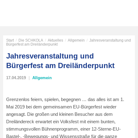
Start
/
Die SCHKOLA
/
Aktuelles
/
Allgemein
/
Jahresveranstaltung und
Bürgerfest am Dreiländerpunkt
Jahresveranstaltung und
Bürgerfest am Dreiländerpunkt
17.04.2019
Allgemein
Grenzenlos feiern, spielen, begegnen … das alles ist am 1.
Mai 2019 bei dem gemeinsamen EU-Bürgerfest wieder
angesagt. Die großen und kleinen Besucher aus dem
Dreiländereck erwartet ein Volksfest mit einem bunten,
stimmungsvollen Bühnenprogramm, einer 12-Sterne-EU-
Bastel-, -Bewegungs- und Wissensstraße für die ganze