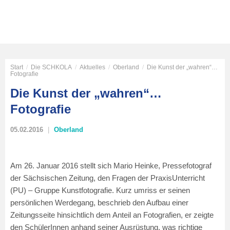
Start
/
Die SCHKOLA
/
Aktuelles
/
Oberland
/
Die Kunst der „wahren“…
Fotografie
Die Kunst der „wahren“…
Fotografie
05.02.2016
Oberland
Am 26. Januar 2016 stellt sich Mario Heinke, Pressefotograf
der Sächsischen Zeitung, den Fragen der PraxisUnterricht
(PU) – Gruppe Kunstfotografie. Kurz umriss er seinen
persönlichen Werdegang, beschrieb den Aufbau einer
Zeitungsseite hinsichtlich dem Anteil an Fotografien, er zeigte
den SchülerInnen anhand seiner Ausrüstung, was richtige