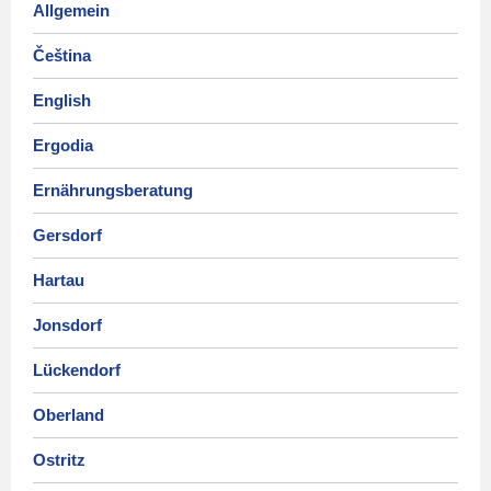
Allgemein
Čeština
English
Ergodia
Ernährungsberatung
Gersdorf
Hartau
Jonsdorf
Lückendorf
Oberland
Ostritz