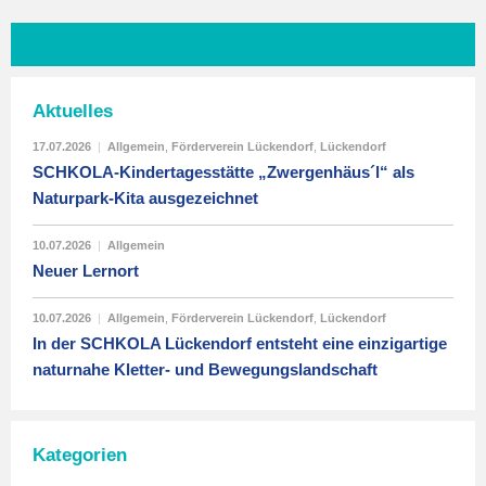
Aktuelles
17.07.2026
|
Allgemein
,
Förderverein Lückendorf
,
Lückendorf
SCHKOLA-Kindertagesstätte „Zwergenhäus´l“ als
Naturpark-Kita ausgezeichnet
10.07.2026
|
Allgemein
Neuer Lernort
10.07.2026
|
Allgemein
,
Förderverein Lückendorf
,
Lückendorf
In der SCHKOLA Lückendorf entsteht eine einzigartige
naturnahe Kletter- und Bewegungslandschaft
Kategorien