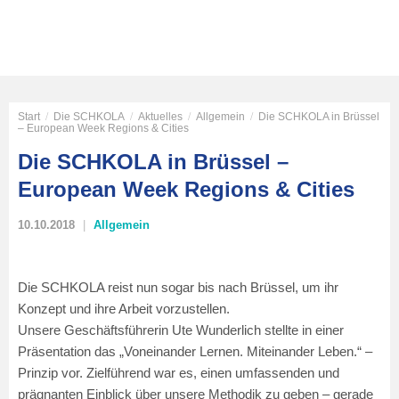
Start
/
Die SCHKOLA
/
Aktuelles
/
Allgemein
/
Die SCHKOLA in Brüssel
– European Week Regions & Cities
Die SCHKOLA in Brüssel –
European Week Regions & Cities
10.10.2018
Allgemein
Die SCHKOLA reist nun sogar bis nach Brüssel, um ihr
Konzept und ihre Arbeit vorzustellen.
Unsere Geschäftsführerin Ute Wunderlich stellte in einer
Präsentation das „Voneinander Lernen. Miteinander Leben.“ –
Prinzip vor. Zielführend war es, einen umfassenden und
prägnanten Einblick über unsere Methodik zu geben – gerade