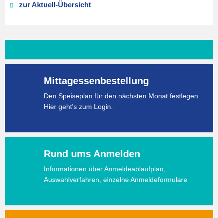
zur Aktuell-Übersicht
Mittagessenbestellung
Den Speiseplan für den nächsten Monat festlegen.
Hier geht's zum Login.
Rund ums Anmelden
Informationen über Anmeldeablaufplan,
Auswahlverfahren, einzelne Anmeldeformulare