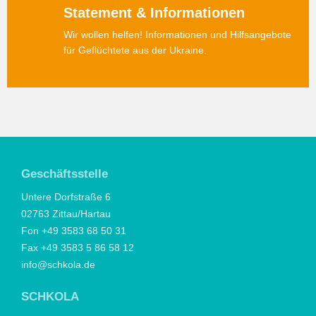
Statement & Informationen
Wir wollen helfen! Informationen und Hilfsangebote
für Geflüchtete aus der Ukraine.
Geschäftsstelle
Untere Dorfstraße 6
02763 Zittau/Hartau
Fon +49 3583 68 50 31
Fax +49 3583 5 86 58 12
info@schkola.de
SCHKOLA