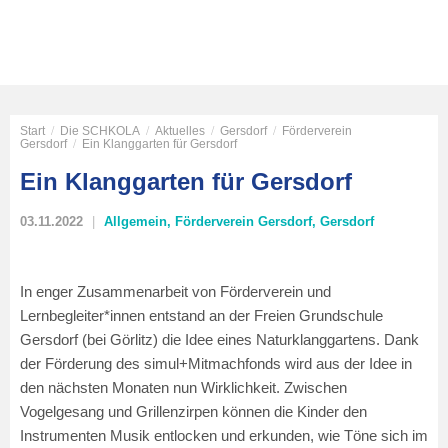
Start
/
Die SCHKOLA
/
Aktuelles
/
Gersdorf
/
Förderverein
Gersdorf
/
Ein Klanggarten für Gersdorf
Ein Klanggarten für Gersdorf
03.11.2022
Allgemein
,
Förderverein Gersdorf
,
Gersdorf
In enger Zusammenarbeit von Förderverein und
Lernbegleiter*innen entstand an der Freien Grundschule
Gersdorf (bei Görlitz) die Idee eines Naturklanggartens. Dank
der Förderung des simul
+
Mitmachfonds wird aus der Idee in
den nächsten Monaten nun Wirklichkeit. Zwischen
Vogelgesang und Grillenzirpen können die Kinder den
Instrumenten Musik entlocken und erkunden, wie Töne sich im