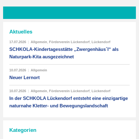
Aktuelles
17.07.2026
|
Allgemein
,
Förderverein Lückendorf
,
Lückendorf
SCHKOLA-Kindertagesstätte „Zwergenhäus´l“ als
Naturpark-Kita ausgezeichnet
10.07.2026
|
Allgemein
Neuer Lernort
10.07.2026
|
Allgemein
,
Förderverein Lückendorf
,
Lückendorf
In der SCHKOLA Lückendorf entsteht eine einzigartige
naturnahe Kletter- und Bewegungslandschaft
Kategorien