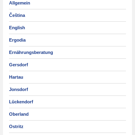
Allgemein
Čeština
English
Ergodia
Ernährungsberatung
Gersdorf
Hartau
Jonsdorf
Lückendorf
Oberland
Ostritz