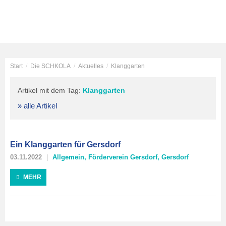
Start
/
Die SCHKOLA
/
Aktuelles
/
Klanggarten
Artikel mit dem Tag:
Klanggarten
» alle Artikel
Ein Klanggarten für Gersdorf
03.11.2022
Allgemein
,
Förderverein Gersdorf
,
Gersdorf
MEHR