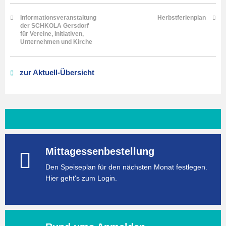
Informationsveranstaltung
Herbstferienplan
der SCHKOLA Gersdorf
für Vereine, Initiativen,
Unternehmen und Kirche
zur Aktuell-Übersicht
Mittagessenbestellung
Den Speiseplan für den nächsten Monat festlegen.
Hier geht's zum Login.