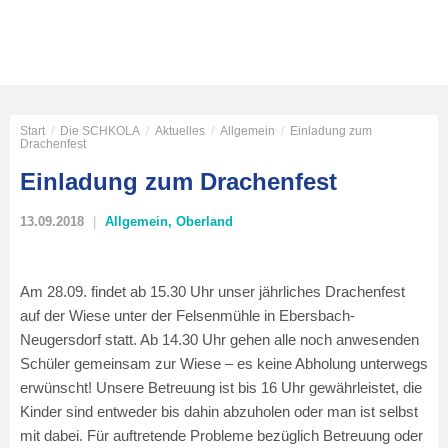
Start
/
Die SCHKOLA
/
Aktuelles
/
Allgemein
/
Einladung zum
Drachenfest
Einladung zum Drachenfest
13.09.2018
Allgemein
,
Oberland
Am 28.09. findet ab 15.30 Uhr unser jährliches Drachenfest
auf der Wiese unter der Felsenmühle in Ebersbach-
Neugersdorf statt. Ab 14.30 Uhr gehen alle noch anwesenden
Schüler gemeinsam zur Wiese – es keine Abholung unterwegs
erwünscht! Unsere Betreuung ist bis 16 Uhr gewährleistet, die
Kinder sind entweder bis dahin abzuholen oder man ist selbst
mit dabei. Für auftretende Probleme bezüglich Betreuung oder