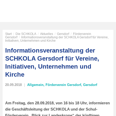
Start
/
Die SCHKOLA
/
Aktuelles
/
Gersdorf
/
Förderverein
Gersdorf
/
Informationsveranstaltung der SCHKOLA Gersdorf für Vereine,
Initiativen, Unternehmen und Kirche
Informationsveranstaltung der
SCHKOLA Gersdorf für Vereine,
Initiativen, Unternehmen und
Kirche
20.09.2018
Allgemein
,
Förderverein Gersdorf
,
Gersdorf
Am Freitag, den 28.09.2018, von 16 bis 18 Uhr, informieren
die Geschäftsleitung der SCHKOLA und der Schul-
Förderverein „Blick zur Landeskrone“ der künftigen