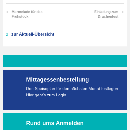
Marmelade für das
Einladung zum
Frühstück
Drachenfest
zur Aktuell-Übersicht
Mittagessenbestellung
Den Speiseplan für den nächsten Monat festlegen.
Hier geht's zum Login.
Rund ums Anmelden