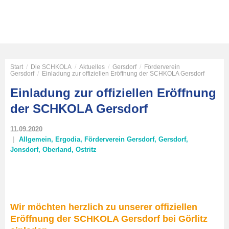
Start
/
Die SCHKOLA
/
Aktuelles
/
Gersdorf
/
Förderverein
Gersdorf
/
Einladung zur offiziellen Eröffnung der SCHKOLA Gersdorf
Einladung zur offiziellen Eröffnung
der SCHKOLA Gersdorf
11.09.2020
Allgemein
,
Ergodia
,
Förderverein Gersdorf
,
Gersdorf
,
Jonsdorf
,
Oberland
,
Ostritz
Wir möchten herzlich zu unserer offiziellen
Eröffnung der SCHKOLA Gersdorf bei Görlitz