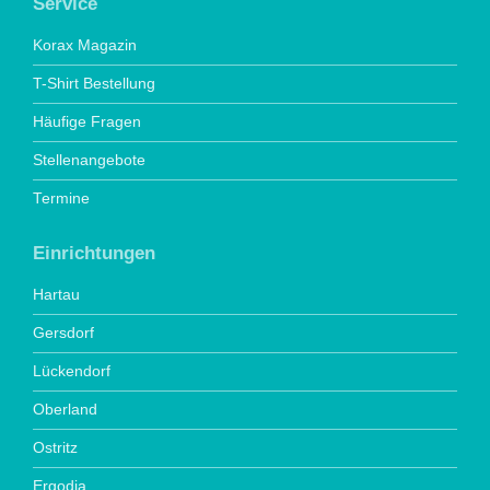
Service
Korax Magazin
T-Shirt Bestellung
Häufige Fragen
Stellenangebote
Termine
Einrichtungen
Hartau
Gersdorf
Lückendorf
Oberland
Ostritz
Ergodia