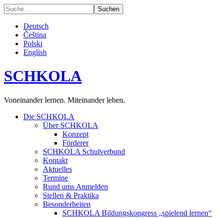
Deutsch
Čeština
Polski
English
SCHKOLA
Voneinander lernen. Miteinander leben.
Die SCHKOLA
Über SCHKOLA
Konzept
Förderer
SCHKOLA Schulverbund
Kontakt
Aktuelles
Termine
Rund ums Anmelden
Stellen & Praktika
Besonderheiten
SCHKOLA Bildungskongress „spielend lernen“