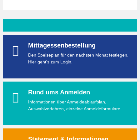
Mittagessenbestellung
Den Speiseplan für den nächsten Monat festlegen.
Hier geht's zum Login.
Rund ums Anmelden
Informationen über Anmeldeablaufplan,
Auswahlverfahren, einzelne Anmeldeformulare
Statement & Informationen