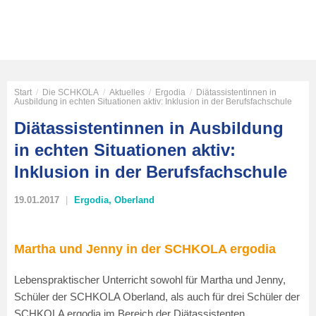
Start
/
Die SCHKOLA
/
Aktuelles
/
Ergodia
/
Diätassistentinnen in
Ausbildung in echten Situationen aktiv: Inklusion in der Berufsfachschule
Diätassistentinnen in Ausbildung
in echten Situationen aktiv:
Inklusion in der Berufsfachschule
19.01.2017
Ergodia
,
Oberland
Martha und Jenny in der SCHKOLA ergodia
Lebenspraktischer Unterricht sowohl für Martha und Jenny,
Schüler der SCHKOLA Oberland, als auch für drei Schüler der
SCHKOLA ergodia im Bereich der Diätassistenten.