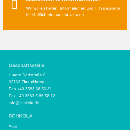
Wir wollen helfen! Informationen und Hilfsangebote
für Geflüchtete aus der Ukraine.
Geschäftsstelle
Untere Dorfstraße 6
02763 Zittau/Hartau
Fon +49 3583 68 50 31
Fax +49 3583 5 86 58 12
info@schkola.de
SCHKOLA
Start