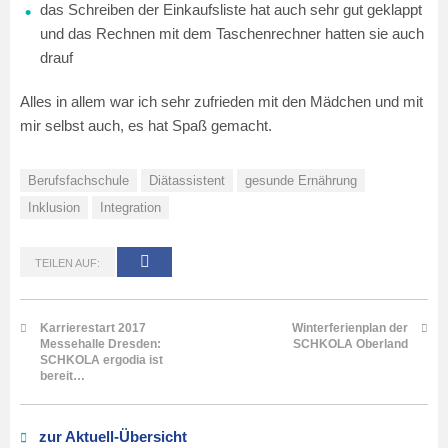
das Schreiben der Einkaufsliste hat auch sehr gut geklappt
und das Rechnen mit dem Taschenrechner hatten sie auch
drauf
Alles in allem war ich sehr zufrieden mit den Mädchen und mit
mir selbst auch, es hat Spaß gemacht.
Berufsfachschule
Diätassistent
gesunde Ernährung
Inklusion
Integration
TEILEN AUF:
Karrierestart 2017
Winterferienplan der
Messehalle Dresden:
SCHKOLA Oberland
SCHKOLA ergodia ist
bereit…
zur Aktuell-Übersicht