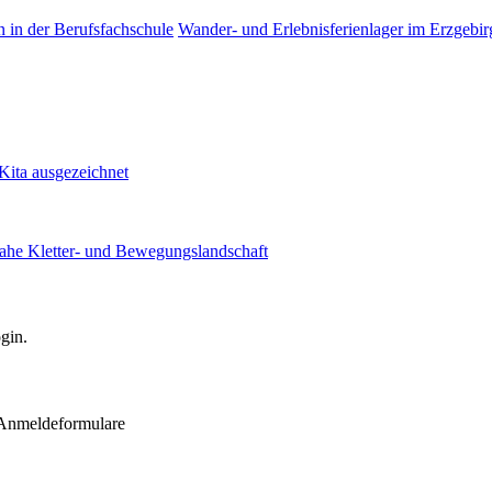
on in der Berufsfachschule
Wander- und Erlebnisferienlager im Erzgebi
ita ausgezeichnet
ahe Kletter- und Bewegungslandschaft
gin.
 Anmeldeformulare