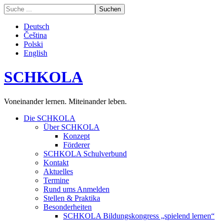
Deutsch
Čeština
Polski
English
SCHKOLA
Voneinander lernen. Miteinander leben.
Die SCHKOLA
Über SCHKOLA
Konzept
Förderer
SCHKOLA Schulverbund
Kontakt
Aktuelles
Termine
Rund ums Anmelden
Stellen & Praktika
Besonderheiten
SCHKOLA Bildungskongress „spielend lernen“