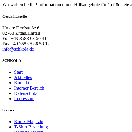
Wir wollen helfen! Informationen und Hilfsangebote für Geflüchtete 
Geschäftsstelle
Untere Dorfstraße 6
02763 Zittau/Hartau
Fon +49 3583 68 50 31
Fax +49 3583 5 86 58 12
info@schkola.de
SCHKOLA
Start
Aktuelles
Kontakt
Interner Bereich
Datenschutz
Impressum
Service
Korax Magazin
T-Shirt Bestellung