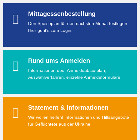
Mittagessenbestellung
Den Speiseplan für den nächsten Monat festlegen.
Hier geht's zum Login.
Rund ums Anmelden
Informationen über Anmeldeablaufplan,
Auswahlverfahren, einzelne Anmeldeformulare
Statement & Informationen
Wir wollen helfen! Informationen und Hilfsangebote
für Geflüchtete aus der Ukraine.