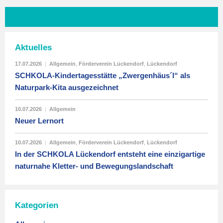
Aktuelles
17.07.2026
|
Allgemein
,
Förderverein Lückendorf
,
Lückendorf
SCHKOLA-Kindertagesstätte „Zwergenhäus´l“ als
Naturpark-Kita ausgezeichnet
10.07.2026
|
Allgemein
Neuer Lernort
10.07.2026
|
Allgemein
,
Förderverein Lückendorf
,
Lückendorf
In der SCHKOLA Lückendorf entsteht eine einzigartige
naturnahe Kletter- und Bewegungslandschaft
Kategorien