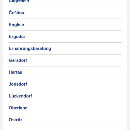
Allgemein
Čeština
English
Ergodia
Ernährungsberatung
Gersdorf
Hartau
Jonsdorf
Lückendorf
Oberland
Ostritz