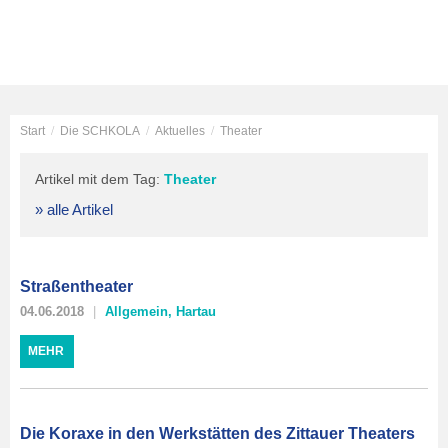
Start
/
Die SCHKOLA
/
Aktuelles
/
Theater
Artikel mit dem Tag:
Theater
» alle Artikel
Straßentheater
04.06.2018
Allgemein
,
Hartau
MEHR
Die Koraxe in den Werkstätten des Zittauer Theaters