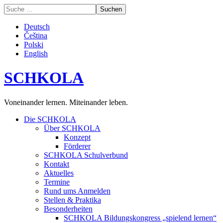
Deutsch
Čeština
Polski
English
SCHKOLA
Voneinander lernen. Miteinander leben.
Die SCHKOLA
Über SCHKOLA
Konzept
Förderer
SCHKOLA Schulverbund
Kontakt
Aktuelles
Termine
Rund ums Anmelden
Stellen & Praktika
Besonderheiten
SCHKOLA Bildungskongress „spielend lernen“