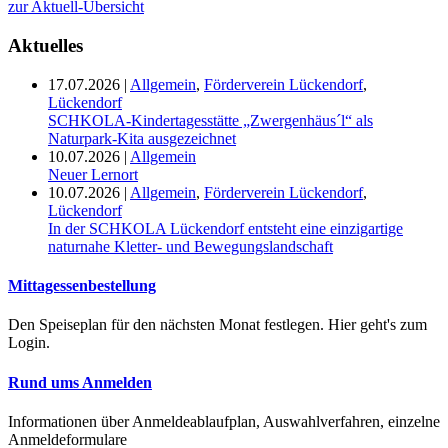
zur Aktuell-Übersicht
Aktuelles
17.07.2026
|
Allgemein
,
Förderverein Lückendorf
,
Lückendorf
SCHKOLA-Kindertagesstätte „Zwergenhäus´l“ als
Naturpark-Kita ausgezeichnet
10.07.2026
|
Allgemein
Neuer Lernort
10.07.2026
|
Allgemein
,
Förderverein Lückendorf
,
Lückendorf
In der SCHKOLA Lückendorf entsteht eine einzigartige
naturnahe Kletter- und Bewegungslandschaft
Mittagessenbestellung
Den Speiseplan für den nächsten Monat festlegen. Hier geht's zum
Login.
Rund ums Anmelden
Informationen über Anmeldeablaufplan, Auswahlverfahren, einzelne
Anmeldeformulare