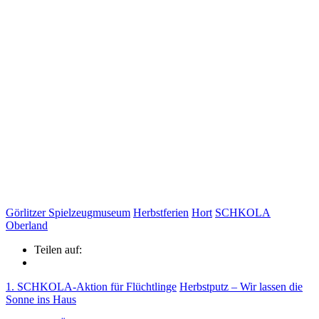
Görlitzer Spielzeugmuseum
Herbstferien
Hort
SCHKOLA
Oberland
Teilen auf:
1. SCHKOLA-Aktion für Flüchtlinge
Herbstputz – Wir lassen die
Sonne ins Haus