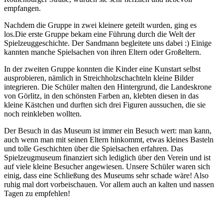
empfangen.
Nachdem die Gruppe in zwei kleinere geteilt wurden, ging es
los.Die erste Gruppe bekam eine Führung durch die Welt der
Spielzeuggeschichte. Der Sandmann begleitete uns dabei :) Einige
kannten manche Spielsachen von ihren Eltern oder Großeltern.
In der zweiten Gruppe konnten die Kinder eine Kunstart selbst
ausprobieren, nämlich in Streichholzschachteln kleine Bilder
integrieren. Die Schüler malten den Hintergrund, die Landeskrone
von Görlitz, in den schönsten Farben an, klebten diesen in das
kleine Kästchen und durften sich drei Figuren aussuchen, die sie
noch reinkleben wollten.
Der Besuch in das Museum ist immer ein Besuch wert: man kann,
auch wenn man mit seinen Eltern hinkommt, etwas kleines Basteln
und tolle Geschichten über die Spielsachen erfahren. Das
Spielzeugmuseum finanziert sich lediglich über den Verein und ist
auf viele kleine Besucher angewiesen. Unsere Schüler waren sich
einig, dass eine Schließung des Museums sehr schade wäre! Also
ruhig mal dort vorbeischauen. Vor allem auch an kalten und nassen
Tagen zu empfehlen!