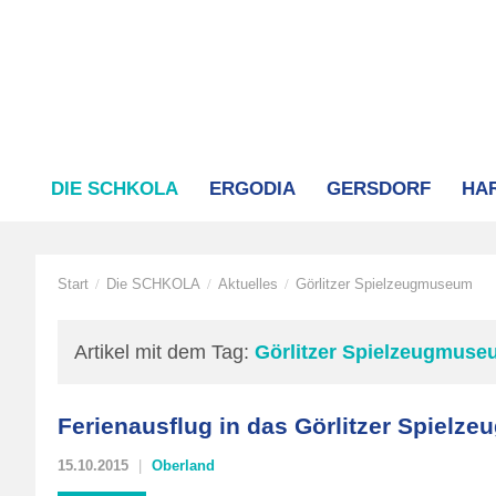
DIE SCHKOLA
ERGODIA
GERSDORF
HA
Start
Die SCHKOLA
Aktuelles
Görlitzer Spielzeugmuseum
/
/
/
Artikel mit dem Tag:
Görlitzer Spielzeugmus
Ferienausflug in das Görlitzer Spiel
15.10.2015
Oberland