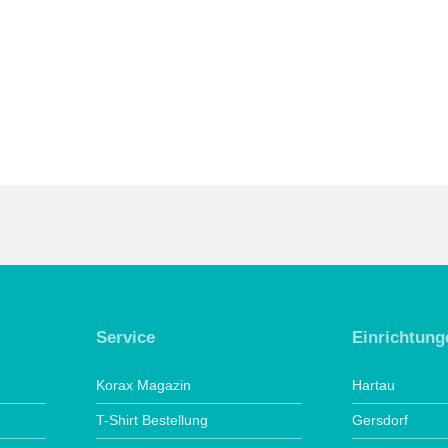
Service
Einrichtung
Korax Magazin
Hartau
T-Shirt Bestellung
Gersdorf