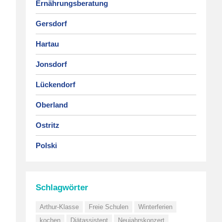
Ernährungsberatung
Gersdorf
Hartau
Jonsdorf
Lückendorf
Oberland
Ostritz
Polski
Schlagwörter
Arthur-Klasse
Freie Schulen
Winterferien
kochen
Diätassistent
Neujahrskonzert