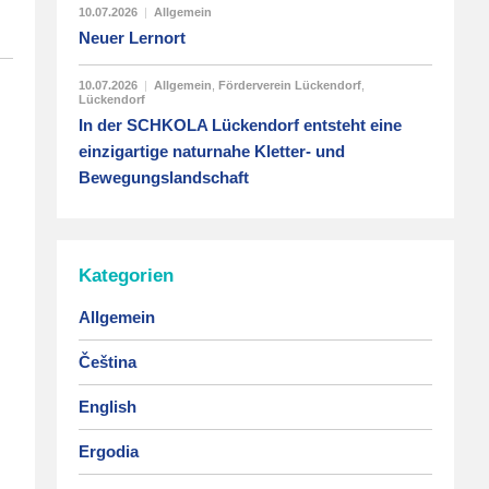
10.07.2026
|
Allgemein
Neuer Lernort
10.07.2026
|
Allgemein
,
Förderverein Lückendorf
,
Lückendorf
In der SCHKOLA Lückendorf entsteht eine
einzigartige naturnahe Kletter- und
Bewegungslandschaft
Kategorien
Allgemein
Čeština
English
Ergodia