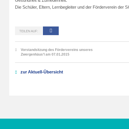
Gesundheit & Zufriedenheit.
Die Schüler, Eltern, Lernbegleiter und der Förderverein der
TEILEN AUF:
Vorstandsitzung des Fördervereins unseres
Zwergenhäus’l am 07.01.2015
zur Aktuell-Übersicht