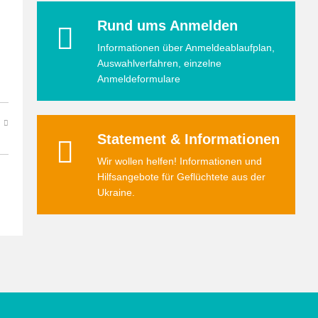
Rund ums Anmelden
Informationen über Anmeldeablaufplan,
Auswahlverfahren, einzelne
Anmeldeformulare
Statement & Informationen
Wir wollen helfen! Informationen und
Hilfsangebote für Geflüchtete aus der
Ukraine.