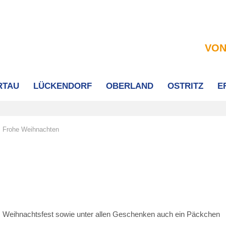
VON
RTAU
LÜCKENDORF
OBERLAND
OSTRITZ
E
Frohe Weihnachten
es Weihnachtsfest sowie unter allen Geschenken auch ein Päckchen