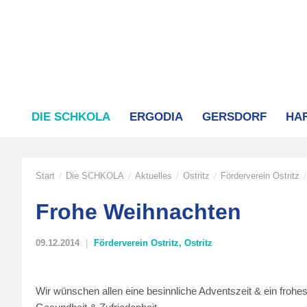
DIE SCHKOLA
ERGODIA
GERSDORF
HA
Start
Die SCHKOLA
Aktuelles
Ostritz
Förderverein Ostritz
/
/
/
/
/
Frohe Weihnachten
09.12.2014
Förderverein Ostritz
,
Ostritz
Wir wünschen allen eine besinnliche Adventszeit & ein froh