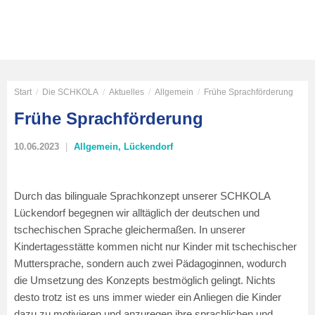
Start
/
Die SCHKOLA
/
Aktuelles
/
Allgemein
/
Frühe Sprachförderung
Frühe Sprachförderung
10.06.2023
Allgemein
,
Lückendorf
Durch das bilinguale Sprachkonzept unserer SCHKOLA
Lückendorf begegnen wir alltäglich der deutschen und
tschechischen Sprache gleichermaßen. In unserer
Kindertagesstätte kommen nicht nur Kinder mit tschechischer
Muttersprache, sondern auch zwei Pädagoginnen, wodurch
die Umsetzung des Konzepts bestmöglich gelingt. Nichts
desto trotz ist es uns immer wieder ein Anliegen die Kinder
dazu zu motivieren und anzuregen ihre sprachlichen und