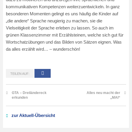
kommunikativen Kompetenzen weiterzuentwickeln. In ganz
besonderen Momenten gelingt es uns häufig die Kinder auf
„die andere“ Sprache neugierig zu machen, sie die
Vielseitigkeit der Sprache erleben zu lassen. So auch im
grünen Klassenzimmer mit Erzählsteinen, welche sich gut für
Wortschatzübungen und das Bilden von Sätzen eignen. Was
da alles erzählt wird… – wunderschön!
TEILEN AUF:
GTA – Dreiländereck
Alles neu macht der
erkunden
„MAI“
zur Aktuell-Übersicht