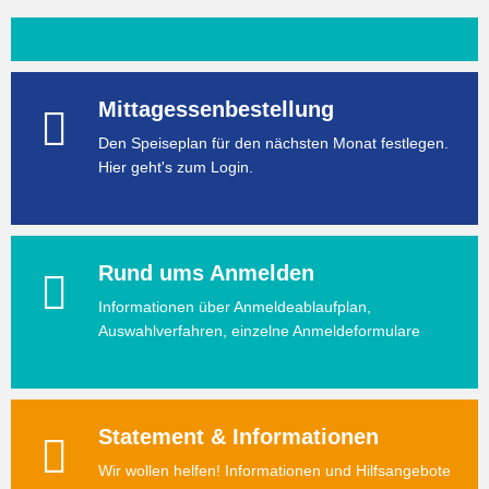
Mittagessenbestellung
Den Speiseplan für den nächsten Monat festlegen.
Hier geht's zum Login.
Rund ums Anmelden
Informationen über Anmeldeablaufplan,
Auswahlverfahren, einzelne Anmeldeformulare
Statement & Informationen
Wir wollen helfen! Informationen und Hilfsangebote