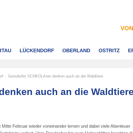
VON
RTAU
LÜCKENDORF
OBERLAND
OSTRITZ
E
rf
Gersdorfer SCHKOLAner denken auch an die Waldtiere
/
enken auch an die Waldtier
Mitte Februar wieder voneinander lernen und dabei viele Abenteuer