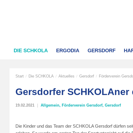
DIE SCHKOLA
ERGODIA
GERSDORF
HA
Start
Die SCHKOLA
Aktuelles
Gersdorf
Förderverein Gersdo
/
/
/
/
Gersdorfer SCHKOLAner d
19.02.2021
Allgemein
,
Förderverein Gersdorf
,
Gersdorf
Die Kinder und das Team der SCHKOLA Gersdorf dürfen seit 