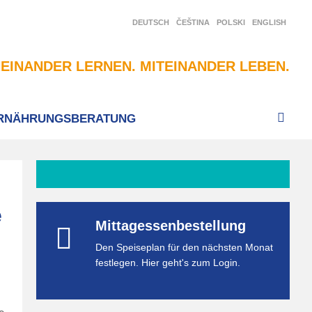
DEUTSCH
ČEŠTINA
POLSKI
ENGLISH
EINANDER LERNEN. MITEINANDER LEBEN.
RNÄHRUNGSBERATUNG
e
Mittagessenbestellung
Den Speiseplan für den nächsten Monat
festlegen. Hier geht's zum Login.