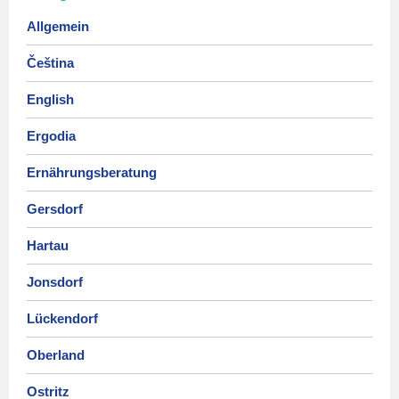
Allgemein
Čeština
English
Ergodia
Ernährungsberatung
Gersdorf
Hartau
Jonsdorf
Lückendorf
Oberland
Ostritz