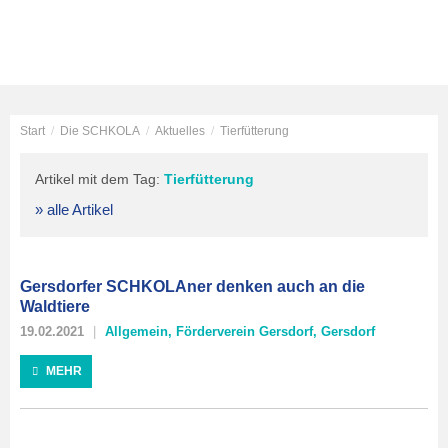
Start
/
Die SCHKOLA
/
Aktuelles
/
Tierfütterung
Artikel mit dem Tag:
Tierfütterung
» alle Artikel
Gersdorfer SCHKOLAner denken auch an die
Waldtiere
19.02.2021
Allgemein
,
Förderverein Gersdorf
,
Gersdorf
MEHR