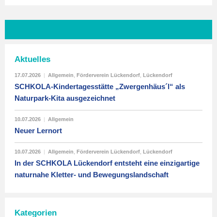
Aktuelles
17.07.2026
|
Allgemein
,
Förderverein Lückendorf
,
Lückendorf
SCHKOLA-Kindertagesstätte „Zwergenhäus´l“ als
Naturpark-Kita ausgezeichnet
10.07.2026
|
Allgemein
Neuer Lernort
10.07.2026
|
Allgemein
,
Förderverein Lückendorf
,
Lückendorf
In der SCHKOLA Lückendorf entsteht eine einzigartige
naturnahe Kletter- und Bewegungslandschaft
Kategorien