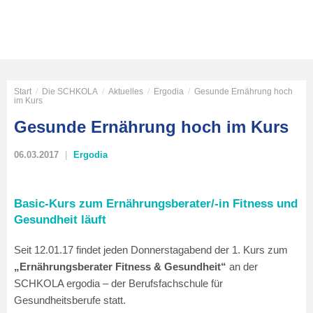
Start
/
Die SCHKOLA
/
Aktuelles
/
Ergodia
/
Gesunde Ernährung hoch
im Kurs
Gesunde Ernährung hoch im Kurs
06.03.2017
Ergodia
Basic-Kurs zum Ernährungsberater/-in Fitness und
Gesundheit läuft
Seit 12.01.17 findet jeden Donnerstagabend der 1. Kurs zum
„Ernährungsberater Fitness & Gesundheit“
an der
SCHKOLA ergodia – der Berufsfachschule für
Gesundheitsberufe statt.