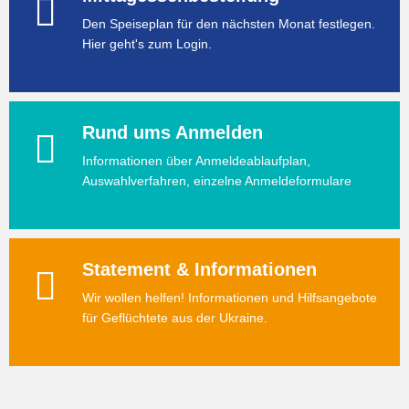
Den Speiseplan für den nächsten Monat festlegen.
Hier geht's zum Login.
Rund ums Anmelden
Informationen über Anmeldeablaufplan,
Auswahlverfahren, einzelne Anmeldeformulare
Statement & Informationen
Wir wollen helfen! Informationen und Hilfsangebote
für Geflüchtete aus der Ukraine.