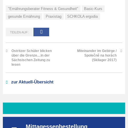
"Ernährungsberater Fitness & Gesundheit"
Basic-Kurs
gesunde Ernährung
Praxistag
SCHKOLA ergodia
TEILEN AUF:
Ostritzer Schüler blicken
Miteinander im Gebirge /
über die Grenze…in der
Společně na horách
Sächsischen Zeitung zu
(Skilager 2017)
lesen
zur Aktuell-Übersicht
Mittagessenbestellung