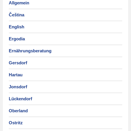
Allgemein
Čeština
English
Ergodia
Ernährungsberatung
Gersdorf
Hartau
Jonsdorf
Lückendorf
Oberland
Ostritz