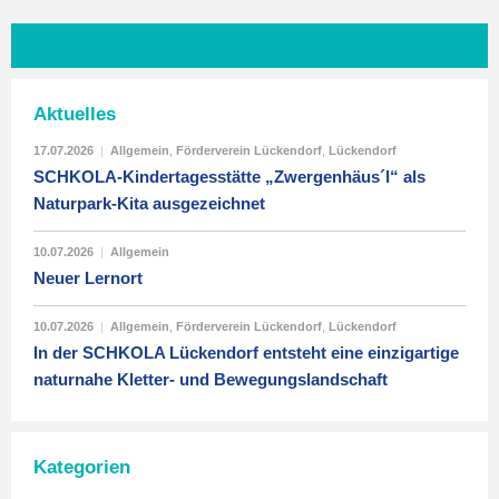
Aktuelles
17.07.2026
|
Allgemein
,
Förderverein Lückendorf
,
Lückendorf
SCHKOLA-Kindertagesstätte „Zwergenhäus´l“ als
Naturpark-Kita ausgezeichnet
10.07.2026
|
Allgemein
Neuer Lernort
10.07.2026
|
Allgemein
,
Förderverein Lückendorf
,
Lückendorf
In der SCHKOLA Lückendorf entsteht eine einzigartige
naturnahe Kletter- und Bewegungslandschaft
Kategorien