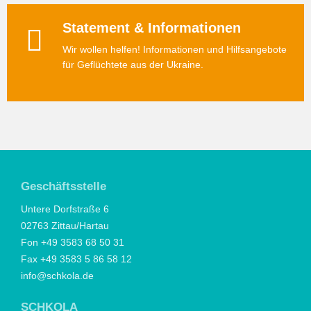
Statement & Informationen
Wir wollen helfen! Informationen und Hilfsangebote
für Geflüchtete aus der Ukraine.
Geschäftsstelle
Untere Dorfstraße 6
02763 Zittau/Hartau
Fon +49 3583 68 50 31
Fax +49 3583 5 86 58 12
info@schkola.de
SCHKOLA